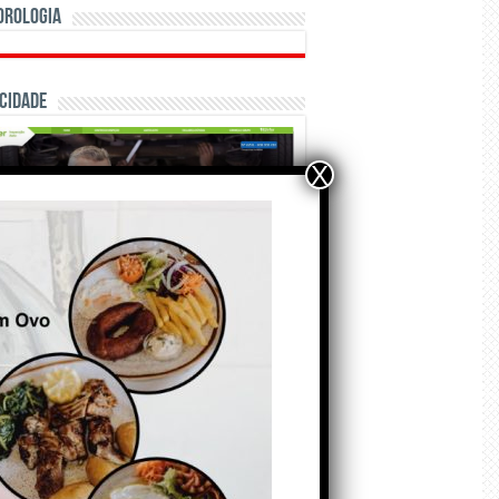
orologia
cidade
X
ÃO E CRÓNICAS
Matraquilhos… Autor:
Fernando Roldão
6 de Agosto de 2026
A marca Sporting em