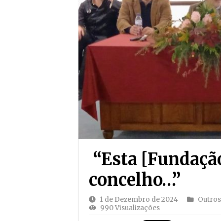
“Esta [Fundação
concelho…”
1 de Dezembro de 2024
Outros
990 Visualizações