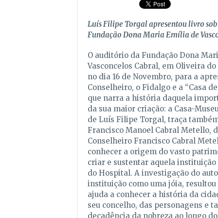
Luís Filipe Torgal apresentou livro sob
Fundação Dona Maria Emília de Vasc
O auditório da Fundação Dona Mari
Vasconcelos Cabral, em Oliveira do
no dia 16 de Novembro, para a apre
Conselheiro, o Fidalgo e a “Casa de
que narra a história daquela impor
da sua maior criação: a Casa-Museu.
de Luís Filipe Torgal, traça també
Francisco Manoel Cabral Metello, do
Conselheiro Francisco Cabral Metel
conhecer a origem do vasto patrim
criar e sustentar aquela instituição
do Hospital. A investigação do autor
instituição como uma jóia, resultou
ajuda a conhecer a história da cida
seu concelho, das personagens e 
decadência da nobreza ao longo do