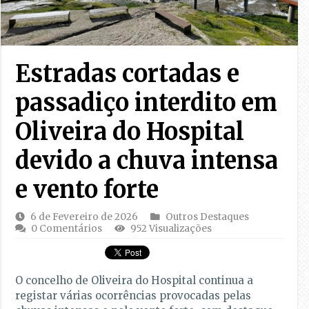
Estradas cortadas e
passadiço interdito em
Oliveira do Hospital
devido a chuva intensa
e vento forte
6 de Fevereiro de 2026
Outros Destaques
0 Comentários
952 Visualizações
O concelho de Oliveira do Hospital continua a
registar várias ocorrências provocadas pelas