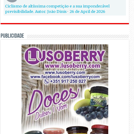
Ciclismo de altíssima competição e a sua imponderável
previsibilidade. Autor: João Dinis
·
26 de April de 2026
PUBLICIDADE