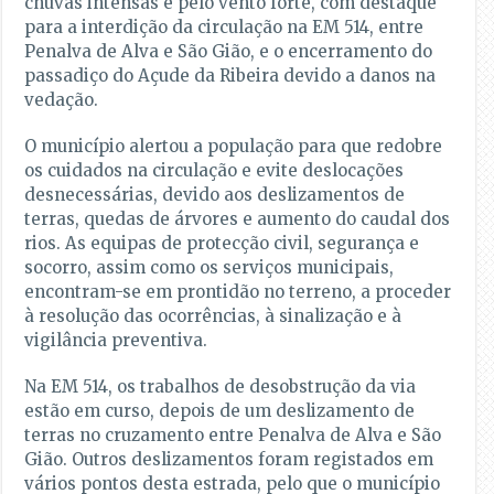
chuvas intensas e pelo vento forte, com destaque
para a interdição da circulação na EM 514, entre
Penalva de Alva e São Gião, e o encerramento do
passadiço do Açude da Ribeira devido a danos na
vedação.
O município alertou a população para que redobre
os cuidados na circulação e evite deslocações
desnecessárias, devido aos deslizamentos de
terras, quedas de árvores e aumento do caudal dos
rios. As equipas de protecção civil, segurança e
socorro, assim como os serviços municipais,
encontram-se em prontidão no terreno, a proceder
à resolução das ocorrências, à sinalização e à
vigilância preventiva.
Na EM 514, os trabalhos de desobstrução da via
estão em curso, depois de um deslizamento de
terras no cruzamento entre Penalva de Alva e São
Gião. Outros deslizamentos foram registados em
vários pontos desta estrada, pelo que o município