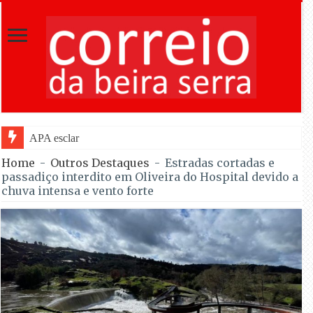
APA esclarece regras e permite venda de
Home
-
Outros Destaques
-
Estradas cortadas e
passadiço interdito em Oliveira do Hospital devido a
chuva intensa e vento forte