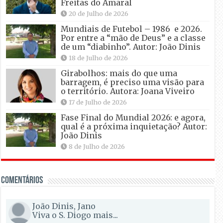
Freitas do Amaral
20 de Julho de 2026
Mundiais de Futebol – 1986 e 2026.
Por entre a “mão de Deus” e a classe
de um “diabinho”. Autor: João Dinis
18 de Julho de 2026
Girabolhos: mais do que uma
barragem, é preciso uma visão para
o território. Autora: Joana Viveiro
17 de Julho de 2026
Fase Final do Mundial 2026: e agora,
qual é a próxima inquietação? Autor:
João Dinis
8 de Julho de 2026
Comentários
João Dinis, Jano
Viva o S. Diogo mais...