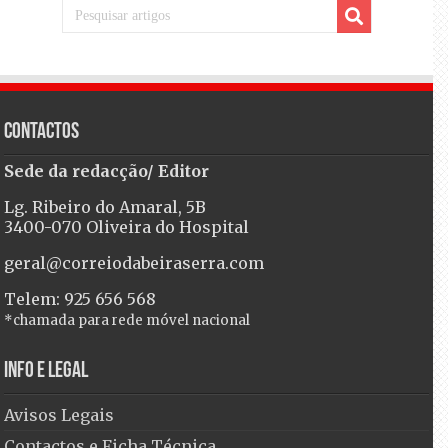
Contactos
Sede da redacção/ Editor
Lg. Ribeiro do Amaral, 5B
3400-070 Oliveira do Hospital
geral@correiodabeiraserra.com
Telem: 925 656 568
*chamada para rede móvel nacional
Info e Legal
Avisos Legais
Contactos e Ficha Técnica