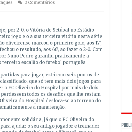
taques
0 Comentários
e, por 2-0, o Vitória de Setúbal no Estádio
iro jogo e o a sua terceira vitória nesta série
 oliveirense marcou o primeiro golo, aos 17’,
echou o resultado, aos 66’, ao fazer o 2-0. Com
 por Nuno Pedro garantiu praticamente a
terceiro escalão do futebol português.
 partidas para jogar, está com seis pontos de
classificado, que só tem mais dois jogos para
r o FC Oliveira do Hospital por mais de dois
s perdessem todos os desafios que lhe restam
Oliveira do Hospital desloca-se ao terreno do
tematicamente a manutenção.
ponente solidária, já que o FC Oliveira do
PUBLI
 para ajudar o seu antigo jogador e treinador