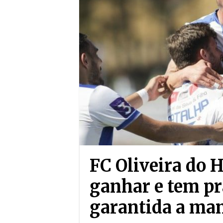
FC Oliveira do H
ganhar e tem p
garantida a man