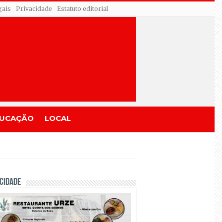
gais
Privacidade
Estatuto editorial
UCAÇÃO
LOCAL
CIDADE