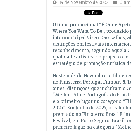
14 de Novembro de 2025
Últim
O filme promocional “É Onde Apetece
Where You Want To Be”, produzido
intermunicipal Viseu Dão Lafões, al
distinções em festivais internacion
reconhecimento, segundo aquela C
qualidade artística do projecto e o
estratégia de promoção turística da
Neste mês de Novembro, o filme re
no Finisterra Portugal Film Art & T
Sines, distinções que incluíram o 
“Melhor Filme Português do Finist
e o primeiro lugar na categoria “F
2025”. Em Junho de 2025, o trabalho
premiado no Finisterra Brasil Film
Festival, em Porto Seguro, Brasil, 
primeiro lugar na categoria “Melh