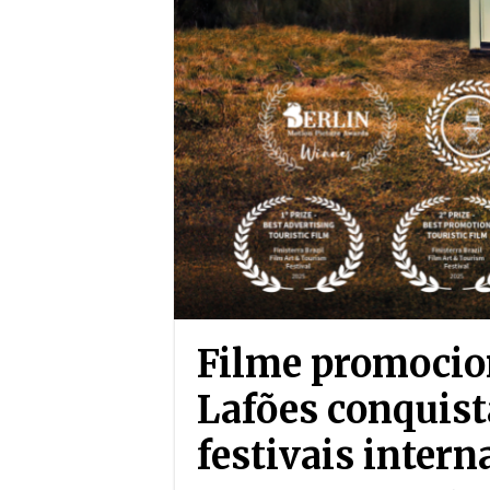
Filme promocio
Lafões conquist
festivais inter