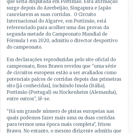
que seria disputada em Portimão. Esta afirmação
surge depois do Azerbeijão, Singapura e Japão
cancelarem as suas corridas. O Circuito
Internacional do Algarve, em Portimão, está
referenciado para acolher uma das provas da
segunda metade do Campeonato Mundial de
Fórmula 1 em 2020, admitiu o director desportivo
do campeonato.
Em declarações reproduzidas pelo site oficial do
campeonato, Ross Brawn revelou que “uma série
de circuitos europeus estão a ser avaliados como
potenciais palcos de corridas depois das primeiras
oito [já conhecidas], incluindo Imola (Itália),
Portimão (Portugal) ou Hockenheim (Alemanha),
entre outros”, lê-se.
“Há um grande número de pistas europeias nas
quais podemos fazer mais uma ou duas corridas
para termos uma época mais completa”, frisou
Brawn. No entanto, o mesmo dirigente admitiu que