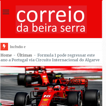
Incêndio em Fornos de Algodres reacende ap
Home
-
Últimas
-
Formula 1 pode regressar este
ano a Portugal via Circuito Internacional do Algarve