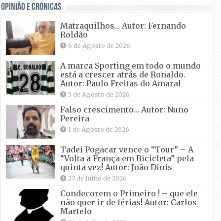
OPINIÃO E CRÓNICAS
Matraquilhos… Autor: Fernando
Roldão
6 de Agosto de 2026
A marca Sporting em todo o mundo
está a crescer atrás de Ronaldo.
Autor: Paulo Freitas do Amaral
5 de Agosto de 2026
Falso crescimento… Autor: Nuno
Pereira
1 de Agosto de 2026
Tadei Pogacar vence o “Tour” – A
“Volta a França em Bicicleta” pela
quinta vez! Autor: João Dinis
27 de Julho de 2026
Condecorem o Primeiro ! – que ele
não quer ir de férias! Autor: Carlos
Martelo