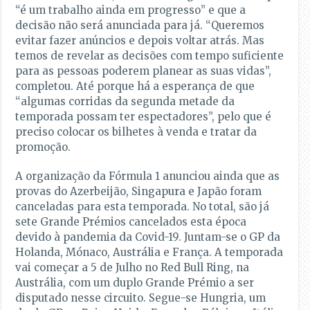
“é um trabalho ainda em progresso” e que a
decisão não será anunciada para já. “Queremos
evitar fazer anúncios e depois voltar atrás. Mas
temos de revelar as decisões com tempo suficiente
para as pessoas poderem planear as suas vidas”,
completou. Até porque há a esperança de que
“algumas corridas da segunda metade da
temporada possam ter espectadores”, pelo que é
preciso colocar os bilhetes à venda e tratar da
promoção.
A organização da Fórmula 1 anunciou ainda que as
provas do Azerbeijão, Singapura e Japão foram
canceladas para esta temporada. No total, são já
sete Grande Prémios cancelados esta época
devido à pandemia da Covid-19. Juntam-se o GP da
Holanda, Mónaco, Austrália e França. A temporada
vai começar a 5 de Julho no Red Bull Ring, na
Austrália, com um duplo Grande Prémio a ser
disputado nesse circuito. Segue-se Hungria, um