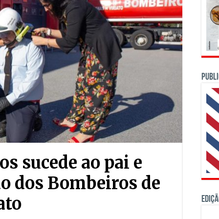
PUBLI
s sucede ao pai e
o dos Bombeiros de
ato
Ediçã