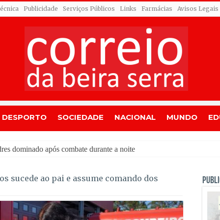
Técnica
Publicidade
Serviços Públicos
Links
Farmácias
Avisos Legais
DESPORTO
SOCIEDADE
NACIONAL
MUNDO
ED
os sucede ao pai e assume comando dos
PUBLI