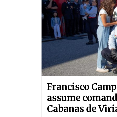
Francisco Campo
assume comand
Cabanas de Viri