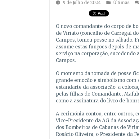
9 de Julho de 2024
Últimas
O novo comandante do corpo de bo
de Viriato (concelho de Carregal do
Campos, tomou posse no sábado. F
assume estas funções depois de ma
serviço na corporação, sucedendo 
Campos.
O momento da tomada de posse fi
grande emoção e simbolismo com 
estandarte da associação, a colocaç
pelas filhas do Comandante, Mafald
como a assinatura do livro de honra
A cerimónia contou, entre outros, 
Vice-Presidente da AG da Associa
dos Bombeiros de Cabanas de Viria
Rosário Oliveira; o Presidente da 