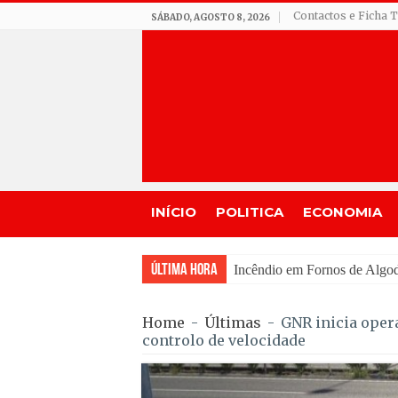
Contactos e Ficha 
SÁBADO, AGOSTO 8, 2026
INÍCIO
POLITICA
ECONOMIA
Última Hora
Incêndio em Fornos de Algodr
Home
-
Últimas
-
GNR inicia opera
controlo de velocidade