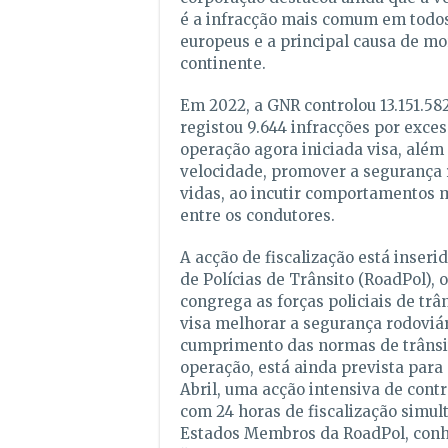
é a infracção mais comum em todos
europeus e a principal causa de mo
continente.
Em 2022, a GNR controlou 13.151.582
registou 9.644 infracções por exces
operação agora iniciada visa, além
velocidade, promover a segurança r
vidas, ao incutir comportamentos 
entre os condutores.
A acção de fiscalização está inseri
de Polícias de Trânsito (RoadPol),
congrega as forças policiais de trâ
visa melhorar a segurança rodoviár
cumprimento das normas de trânsi
operação, está ainda prevista para 
Abril, uma acção intensiva de contr
com 24 horas de fiscalização simul
Estados Membros da RoadPol, conh