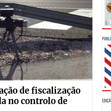
PUBLI
ação de fiscalização
da no controlo de
Ediçã