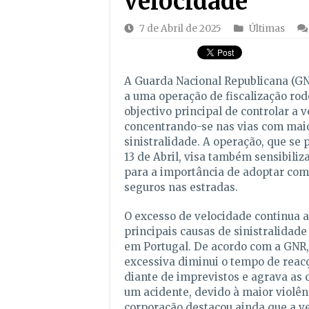
velocidade
7 de Abril de 2025
Últimas
A Guarda Nacional Republicana (GNR
a uma operação de fiscalização rod
objectivo principal de controlar a v
concentrando-se nas vias com maio
sinistralidade. A operação, que se 
13 de Abril, visa também sensibiliz
para a importância de adoptar co
seguros nas estradas.
O excesso de velocidade continua 
principais causas de sinistralidade
em Portugal. De acordo com a GNR,
excessiva diminui o tempo de reac
diante de imprevistos e agrava as
um acidente, devido à maior violên
corporação destacou ainda que a v