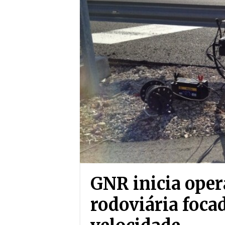
GNR inicia oper
rodoviária foca