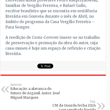
Estiveram ainda presentes Pedro Kasprzykowski,
familiar de Vergílio Ferreira, e Rafael Gallo,
escritor brasileiro que se encontra em residência
literária em Gouveia durante o mês de Abril, no
âmbito do programa da Casa Vergílio Ferreira –
Para Sempre.
A reedição de
Conta-Corrente
insere-se no trabalho
de preservação e promoção da obra do autor, cuja
casa-museu é hoje um espaço de reflexão e criação
literária.
Anterior
Educação: a alavanca do
futuro de Arganil. Autor: José
Miguel Marques
Seg.
CM da Guarda fecha 2024
com resultado líquido