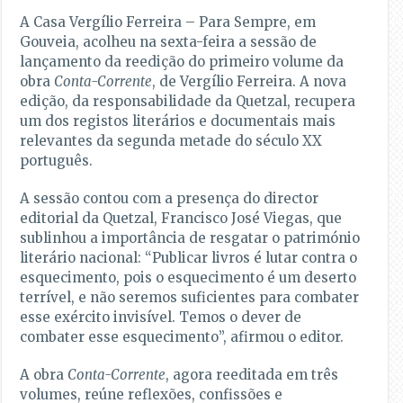
A Casa Vergílio Ferreira – Para Sempre, em
Gouveia, acolheu na sexta-feira a sessão de
lançamento da reedição do primeiro volume da
obra
Conta-Corrente
, de Vergílio Ferreira. A nova
edição, da responsabilidade da Quetzal, recupera
um dos registos literários e documentais mais
relevantes da segunda metade do século XX
português.
A sessão contou com a presença do director
editorial da Quetzal, Francisco José Viegas, que
sublinhou a importância de resgatar o património
literário nacional: “Publicar livros é lutar contra o
esquecimento, pois o esquecimento é um deserto
terrível, e não seremos suficientes para combater
esse exército invisível. Temos o dever de
combater esse esquecimento”, afirmou o editor.
A obra
Conta-Corrente
, agora reeditada em três
volumes, reúne reflexões, confissões e