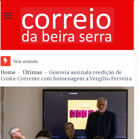
Seia assinala centenário de Almeida Santos co
Home
-
Últimas
-
Gouveia assinala reedição de
Conta-Corrente com homenagem a Vergílio Ferreira