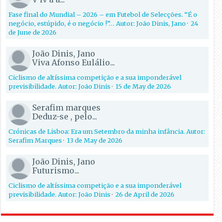
Fase final do Mundial – 2026 – em Futebol de Selecções. “É o
negócio, estúpido, é o negócio !”… Autor: João Dinis, Jano
·
24
de June de 2026
João Dinis, Jano
Viva Afonso Eulálio...
Ciclismo de altíssima competição e a sua imponderável
previsibilidade. Autor: João Dinis
·
15 de May de 2026
Serafim marques
Deduz-se , pelo...
Crónicas de Lisboa: Era um Setembro da minha infância. Autor:
Serafim Marques
·
13 de May de 2026
João Dinis, Jano
Futurismo...
Ciclismo de altíssima competição e a sua imponderável
previsibilidade. Autor: João Dinis
·
26 de April de 2026