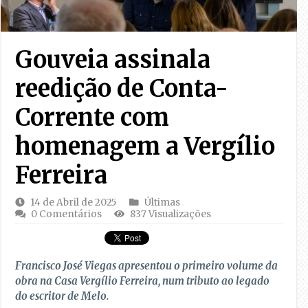
Gouveia assinala
reedição de Conta-
Corrente com
homenagem a Vergílio
Ferreira
14 de Abril de 2025
Últimas
0 Comentários
837 Visualizações
Francisco José Viegas apresentou o primeiro volume da
obra na Casa Vergílio Ferreira, num tributo ao legado
do escritor de Melo.