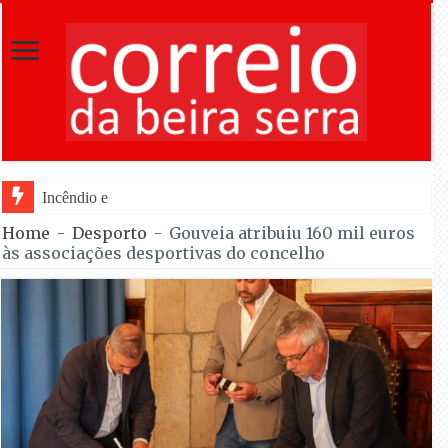
Incêndio em Fornos de Algodres dominado
Home
-
Desporto
-
Gouveia atribuiu 160 mil euros
às associações desportivas do concelho