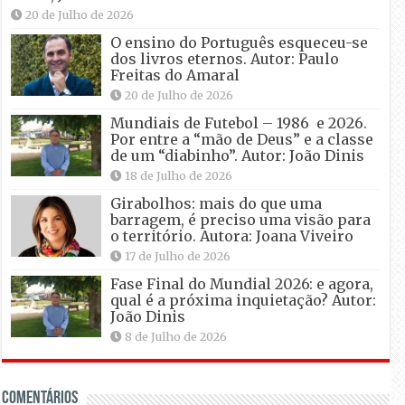
20 de Julho de 2026
O ensino do Português esqueceu-se
dos livros eternos. Autor: Paulo
Freitas do Amaral
20 de Julho de 2026
Mundiais de Futebol – 1986 e 2026.
Por entre a “mão de Deus” e a classe
de um “diabinho”. Autor: João Dinis
18 de Julho de 2026
Girabolhos: mais do que uma
barragem, é preciso uma visão para
o território. Autora: Joana Viveiro
17 de Julho de 2026
Fase Final do Mundial 2026: e agora,
qual é a próxima inquietação? Autor:
João Dinis
8 de Julho de 2026
Comentários