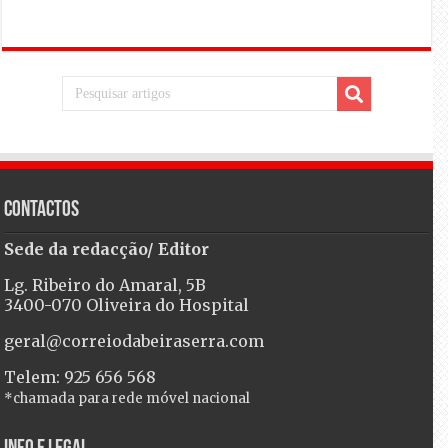
Contactos
Sede da redacção/ Editor
Lg. Ribeiro do Amaral, 5B
3400-070 Oliveira do Hospital
geral@correiodabeiraserra.com
Telem: 925 656 568
*chamada para rede móvel nacional