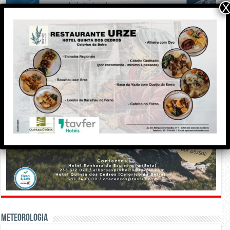
X
Meteorologia