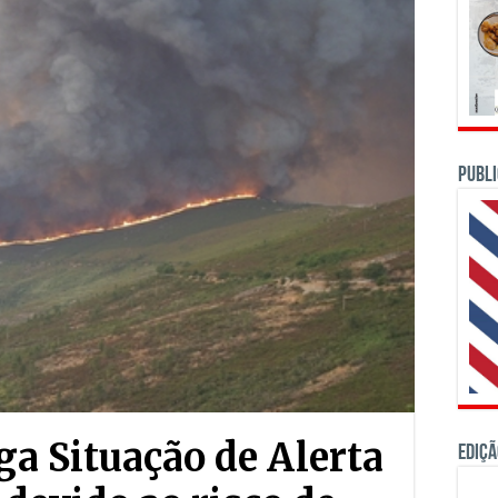
PUBLI
a Situação de Alerta
Ediçã