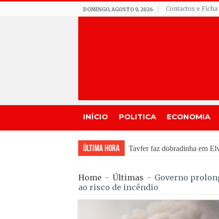
Contactos e Ficha
DOMINGO, AGOSTO 9, 2026
INÍCIO
POLITICA
ECONOMIA
Última Hora
Incêndio em Fornos de Algo
Home
-
Últimas
-
Governo prolonga
ao risco de incêndio