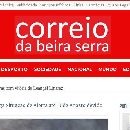
 Técnica
Publicidade
Serviços Públicos
Links
Farmácias
Avisos Legai
DESPORTO
SOCIEDADE
NACIONAL
MUNDO
ED
dr
 Situação de Alerta até 13 de Agosto devido
PUBLI