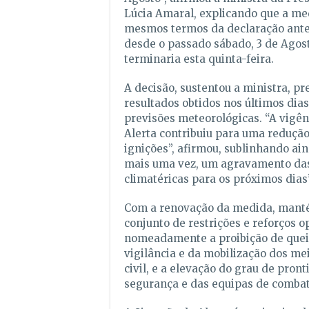
Lúcia Amaral, explicando que a me
mesmos termos da declaração anter
desde o passado sábado, 3 de Agost
terminaria esta quinta-feira.
A decisão, sustentou a ministra, p
resultados obtidos nos últimos dia
previsões meteorológicas. “A vigên
Alerta contribuiu para uma reduçã
ignições”, afirmou, sublinhando ai
mais uma vez, um agravamento das
climatéricas para os próximos dias”
Com a renovação da medida, mant
conjunto de restrições e reforços o
nomeadamente a proibição de quei
vigilância e da mobilização dos me
civil, e a elevação do grau de pront
segurança e das equipas de combat