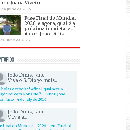
ora: Joana Viveiro
7 de Julho de 2026
Fase Final do Mundial
2026: e agora, qual é a
próxima inquietação?
Autor: João Dinis
 de Julho de 2026
ntários
João Dinis, Jano
Viva o S. Diogo mais...
 bolas e rebolas! Afinal, qual será o
gócio” com Ronaldo ?… Autor: João
is, Jano
·
4 de July de 2026
João Dinis, Jano
V iv'á á...
e final do Mundial – 2026 – em Futebol