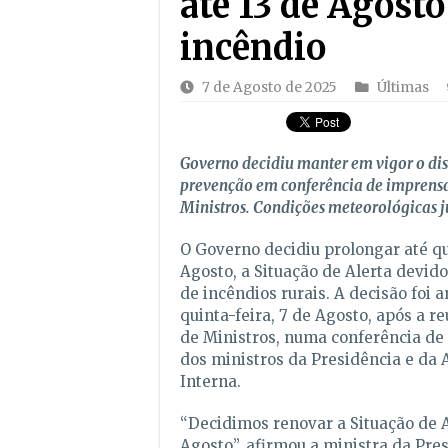
até 13 de Agosto
incêndio
7 de Agosto de 2025
Últimas
Governo decidiu manter em vigor o dis
prevenção em conferência de imprens
Ministros. Condições meteorológicas j
O Governo decidiu prolongar até qua
Agosto, a Situação de Alerta devido
de incêndios rurais. A decisão foi 
quinta-feira, 7 de Agosto, após a r
de Ministros, numa conferência de
dos ministros da Presidência e da
Interna.
“Decidimos renovar a Situação de A
Agosto”, afirmou a ministra da Pre