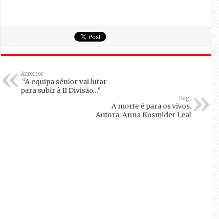
Anterior
“A equipa sénior vai lutar
para subir à II Divisão…”
Seg.
A morte é para os vivos.
Autora: Anna Kosmider Leal