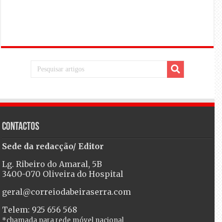
Contactos
Sede da redacção/ Editor
Lg. Ribeiro do Amaral, 5B
3400-070 Oliveira do Hospital
geral@correiodabeiraserra.com
Telem: 925 656 568
*chamada para rede móvel nacional