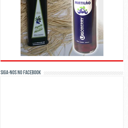
Siga-nos no Facebook