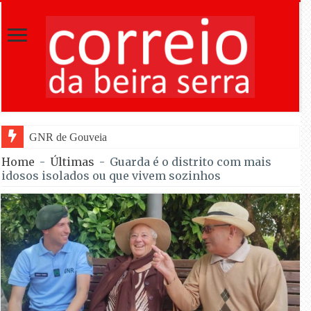
GNR de Gouveia desmantelou alegada rede de furt
Home
-
Últimas
-
Guarda é o distrito com mais
idosos isolados ou que vivem sozinhos