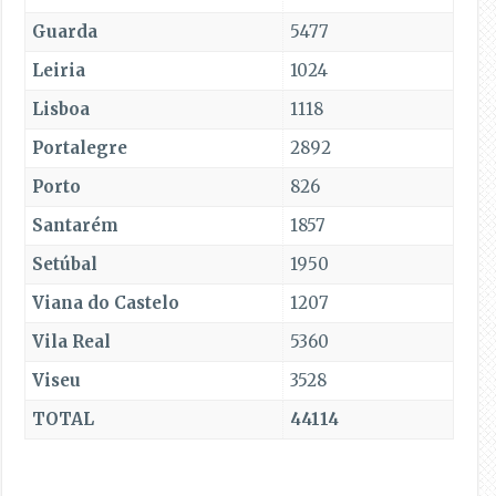
Guarda
5477
Leiria
1024
Lisboa
1118
Portalegre
2892
Porto
826
Santarém
1857
Setúbal
1950
Viana do Castelo
1207
Vila Real
5360
Viseu
3528
TOTAL
44114