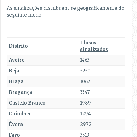
As sinalizações distribuem-se geograficamente do
seguinte modo:
Idosos
Distrito
sinalizados
Aveiro
1463
Beja
3230
Braga
1067
Bragança
3347
Castelo Branco
1989
Coimbra
1294
Évora
2972
Faro
3513