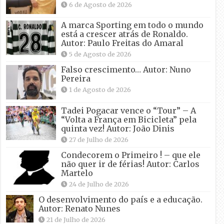
6 de Agosto de 2026
A marca Sporting em todo o mundo
está a crescer atrás de Ronaldo.
Autor: Paulo Freitas do Amaral
5 de Agosto de 2026
Falso crescimento… Autor: Nuno
Pereira
1 de Agosto de 2026
Tadei Pogacar vence o “Tour” – A
“Volta a França em Bicicleta” pela
quinta vez! Autor: João Dinis
27 de Julho de 2026
Condecorem o Primeiro ! – que ele
não quer ir de férias! Autor: Carlos
Martelo
24 de Julho de 2026
O desenvolvimento do país e a educação.
Autor: Renato Nunes
21 de Julho de 2026