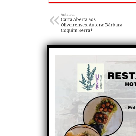
Anterior
Carta Aberta aos
Oliveirenses. Autora: Bárbara
Coquim Serra*