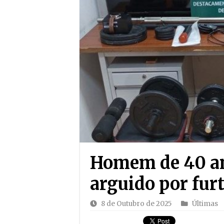
Homem de 40 an
arguido por fu
8 de Outubro de 2025
Últimas