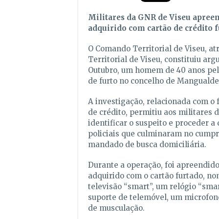
Militares da GNR de Viseu apree
adquirido com cartão de crédito 
O Comando Territorial de Viseu, at
Territorial de Viseu, constituiu arg
Outubro, um homem de 40 anos pela
de furto no concelho de Mangualde
A investigação, relacionada com o 
de crédito, permitiu aos militares 
identificar o suspeito e proceder a 
policiais que culminaram no cump
mandado de busca domiciliária.
Durante a operação, foi apreendido
adquirido com o cartão furtado, 
televisão “smart”, um relógio “sma
suporte de telemóvel, um microfone
de musculação.