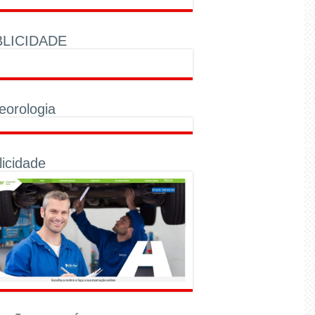
LICIDADE
eorologia
licidade