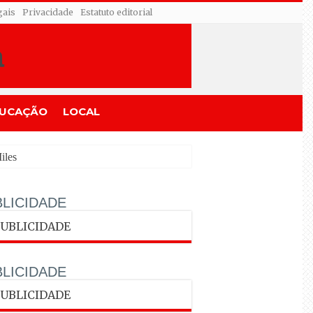
gais
Privacidade
Estatuto editorial
UCAÇÃO
LOCAL
LICIDADE
LICIDADE