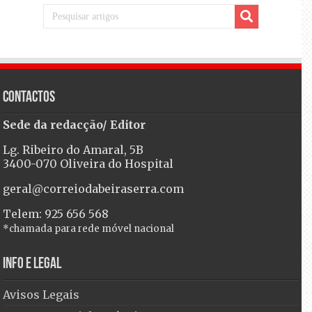
Contactos
Sede da redacção/ Editor
Lg. Ribeiro do Amaral, 5B
3400-070 Oliveira do Hospital
geral@correiodabeiraserra.com
Telem: 925 656 568
*chamada para rede móvel nacional
Info e Legal
Avisos Legais