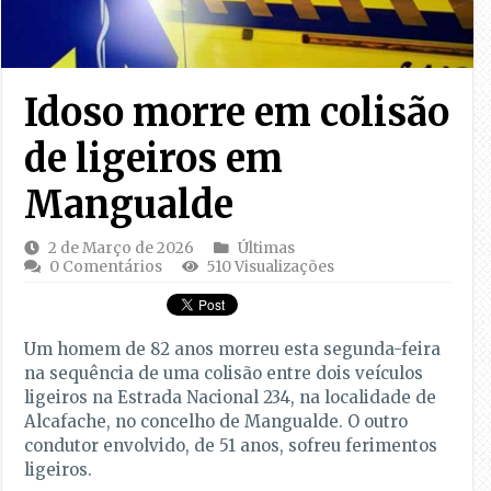
Idoso morre em colisão
de ligeiros em
Mangualde
2 de Março de 2026
Últimas
0 Comentários
510 Visualizações
Um homem de 82 anos morreu esta segunda-feira
na sequência de uma colisão entre dois veículos
ligeiros na Estrada Nacional 234, na localidade de
Alcafache, no concelho de Mangualde. O outro
condutor envolvido, de 51 anos, sofreu ferimentos
ligeiros.