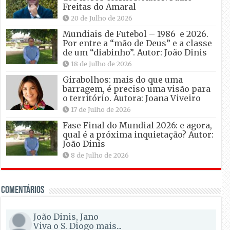
Freitas do Amaral
20 de Julho de 2026
Mundiais de Futebol – 1986 e 2026.
Por entre a “mão de Deus” e a classe
de um “diabinho”. Autor: João Dinis
18 de Julho de 2026
Girabolhos: mais do que uma
barragem, é preciso uma visão para
o território. Autora: Joana Viveiro
17 de Julho de 2026
Fase Final do Mundial 2026: e agora,
qual é a próxima inquietação? Autor:
João Dinis
8 de Julho de 2026
Comentários
João Dinis, Jano
Viva o S. Diogo mais...