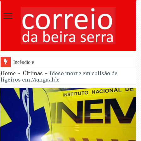
Incêndio em Fornos de Algodres reacende
Home
-
Últimas
-
Idoso morre em colisão de
ligeiros em Mangualde