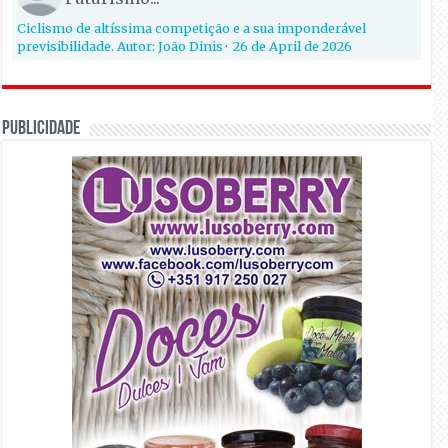
Ciclismo de altíssima competição e a sua imponderável
previsibilidade. Autor: João Dinis
·
26 de April de 2026
PUBLICIDADE