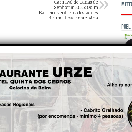
Carnaval de Canas de
Mete
Senhorim 2025: Quim
Barreiros entre os destaques
de uma festa centenária
Publi
OPINI