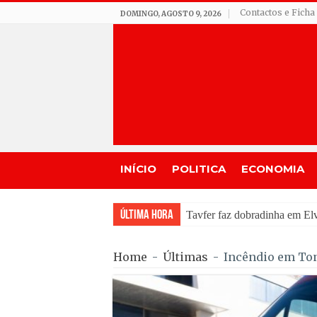
Contactos e Ficha
DOMINGO, AGOSTO 9, 2026
INÍCIO
POLITICA
ECONOMIA
Última Hora
Incêndio em Fornos de Algo
Home
-
Últimas
-
Incêndio em Ton