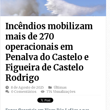
Incêndios mobilizam
mais de 270
operacionais em
Penalva do Castelo e
Figueira de Castelo
Rodrigo
8 de Agosto de 2025
Últimas
0 Comentários
774 Visualizações