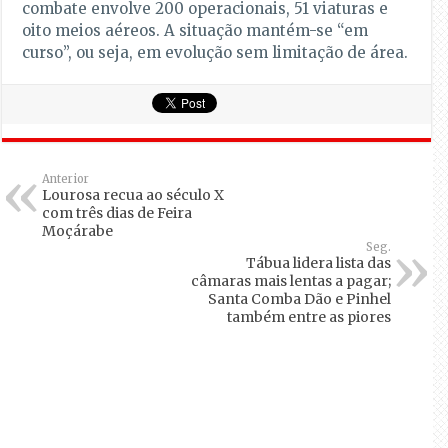
combate envolve 200 operacionais, 51 viaturas e
oito meios aéreos. A situação mantém-se “em
curso”, ou seja, em evolução sem limitação de área.
Anterior
Lourosa recua ao século X
com três dias de Feira
Moçárabe
Seg.
Tábua lidera lista das
câmaras mais lentas a pagar;
Santa Comba Dão e Pinhel
também entre as piores