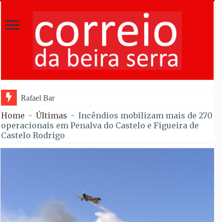
Rafael Barbas foi sétimo na Torre na est
Home
-
Últimas
-
Incêndios mobilizam mais de 270
operacionais em Penalva do Castelo e Figueira de
Castelo Rodrigo