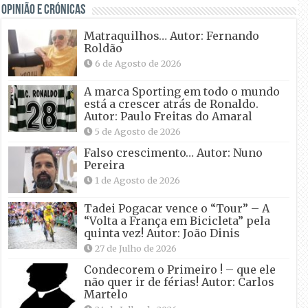
OPINIÃO E CRÓNICAS
Matraquilhos… Autor: Fernando
Roldão
6 de Agosto de 2026
A marca Sporting em todo o mundo
está a crescer atrás de Ronaldo.
Autor: Paulo Freitas do Amaral
5 de Agosto de 2026
Falso crescimento… Autor: Nuno
Pereira
1 de Agosto de 2026
Tadei Pogacar vence o “Tour” – A
“Volta a França em Bicicleta” pela
quinta vez! Autor: João Dinis
27 de Julho de 2026
Condecorem o Primeiro ! – que ele
não quer ir de férias! Autor: Carlos
Martelo