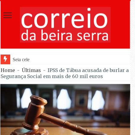
Seia celebra as Festas do Concelho, de 12
Home
-
Últimas
-
IPSS de Tábua acusada de burlar a
Segurança Social em mais de 60 mil euros