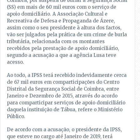
Coimbra, por suspeita de burlar a Segurança Social
(SS) em mais de 60 mil euros com o serviço de
apoio domiciliário. A Associação Cultural e
Recreativa de Defesa e Propaganda de Ázere,
assim como o seu presidente à altura dos factos,
vão ser julgados pela prática de um crime de burla
tributária, relacionada com os montantes
recebidos pela prestação de apoio domiciliário,
segundo a acusação a que a agência Lusa teve
acesso.
Ao todo, a IPSS terá recebido indevidamente cerca
de 67 mil euros em comparticipações do Centro
Distrital da Segurança Social de Coimbra, entre
Janeiro e Dezembro de 2015, através do acordo
para comparticipar serviços de apoio domiciliário
daquela instituição de Tábua, refere o Ministério
Público.
De acordo com a acusação, o presidente da IPSS,
que esteve no cargo até Janeiro de 2019, terá