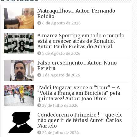
Matraquilhos… Autor: Fernando
Roldão
6 de Agosto de 2026
A marca Sporting em todo o mundo
está a crescer atrás de Ronaldo.
Autor: Paulo Freitas do Amaral
5 de Agosto de 2026
Falso crescimento… Autor: Nuno
Pereira
1 de Agosto de 2026
Tadei Pogacar vence o “Tour” – A
“Volta a França em Bicicleta” pela
quinta vez! Autor: João Dinis
27 de Julho de 2026
Condecorem o Primeiro ! – que ele
não quer ir de férias! Autor: Carlos
Martelo
24 de Julho de 2026