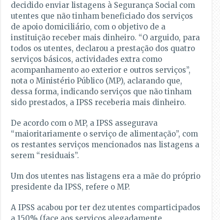
decidido enviar listagens à Segurança Social com
utentes que não tinham beneficiado dos serviços
de apoio domiciliário, com o objetivo de a
instituição receber mais dinheiro. “O arguido, para
todos os utentes, declarou a prestação dos quatro
serviços básicos, actividades extra como
acompanhamento ao exterior e outros serviços”,
nota o Ministério Público (MP), aclarando que,
dessa forma, indicando serviços que não tinham
sido prestados, a IPSS receberia mais dinheiro.
De acordo com o MP, a IPSS assegurava
“maioritariamente o serviço de alimentação”, com
os restantes serviços mencionados nas listagens a
serem “residuais”.
Um dos utentes nas listagens era a mãe do próprio
presidente da IPSS, refere o MP.
A IPSS acabou por ter dez utentes comparticipados
a 150% (face aos serviços alegadamente