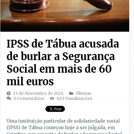
IPSS de Tábua acusada
de burlar a Segurança
Social em mais de 60
mil euros
13 de Novembro de 2024
Últimas
0 Comentários
620 Visualizações
Uma instituição particular de solidariedade social
(IPSS) de Tábua começou hoje a ser julgada, em