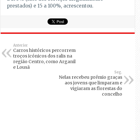
prestados) e 15 a 100%, acrescentou.
Anterior
Carros históricos percorrem
troços icónicos dos ralis na
região Centro, como Arganil
e Lousã
Seg.
Nelas recebeu prémio graças
aos jovens que limparam e
vigiaram as florestas do
concelho