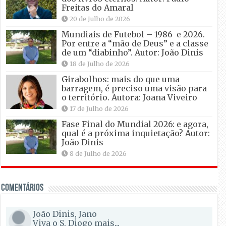
Freitas do Amaral
20 de Julho de 2026
Mundiais de Futebol – 1986 e 2026.
Por entre a “mão de Deus” e a classe
de um “diabinho”. Autor: João Dinis
18 de Julho de 2026
Girabolhos: mais do que uma
barragem, é preciso uma visão para
o território. Autora: Joana Viveiro
17 de Julho de 2026
Fase Final do Mundial 2026: e agora,
qual é a próxima inquietação? Autor:
João Dinis
8 de Julho de 2026
Comentários
João Dinis, Jano
Viva o S. Diogo mais...