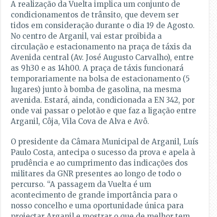
A realização da Vuelta implica um conjunto de
condicionamentos de trânsito, que devem ser
tidos em consideração durante o dia 19 de Agosto.
No centro de Arganil, vai estar proibida a
circulação e estacionamento na praça de táxis da
Avenida central (Av. José Augusto Carvalho), entre
as 9h30 e as 14h00. A praça de táxis funcionará
temporariamente na bolsa de estacionamento (5
lugares) junto à bomba de gasolina, na mesma
avenida. Estará, ainda, condicionada a EN 342, por
onde vai passar o pelotão e que faz a ligação entre
Arganil, Côja, Vila Cova de Alva e Avô.
O presidente da Câmara Municipal de Arganil, Luís
Paulo Costa, antecipa o sucesso da prova e apela à
prudência e ao cumprimento das indicações dos
militares da GNR presentes ao longo de todo o
percurso. “A passagem da Vuelta é um
acontecimento de grande importância para o
nosso concelho e uma oportunidade única para
projectar Arganil e mostrar o que de melhor tem