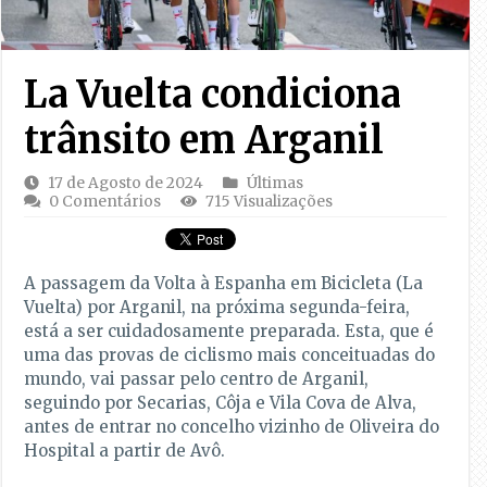
La Vuelta condiciona
trânsito em Arganil
17 de Agosto de 2024
Últimas
0 Comentários
715 Visualizações
A passagem da Volta à Espanha em Bicicleta (La
Vuelta) por Arganil, na próxima segunda-feira,
está a ser cuidadosamente preparada. Esta, que é
uma das provas de ciclismo mais conceituadas do
mundo, vai passar pelo centro de Arganil,
seguindo por Secarias, Côja e Vila Cova de Alva,
antes de entrar no concelho vizinho de Oliveira do
Hospital a partir de Avô.