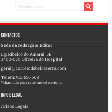
Contactos
Sede da redacção/ Editor
Lg. Ribeiro do Amaral, 5B
3400-070 Oliveira do Hospital
geral@correiodabeiraserra.com
Telem: 925 656 568
*chamada para rede móvel nacional
Info e Legal
Avisos Legais