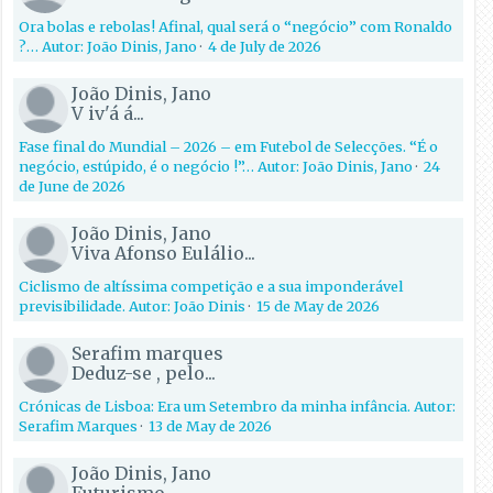
Ora bolas e rebolas! Afinal, qual será o “negócio” com Ronaldo
?… Autor: João Dinis, Jano
·
4 de July de 2026
João Dinis, Jano
V iv'á á...
Fase final do Mundial – 2026 – em Futebol de Selecções. “É o
negócio, estúpido, é o negócio !”… Autor: João Dinis, Jano
·
24
de June de 2026
João Dinis, Jano
Viva Afonso Eulálio...
Ciclismo de altíssima competição e a sua imponderável
previsibilidade. Autor: João Dinis
·
15 de May de 2026
Serafim marques
Deduz-se , pelo...
Crónicas de Lisboa: Era um Setembro da minha infância. Autor:
Serafim Marques
·
13 de May de 2026
João Dinis, Jano