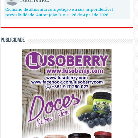
Futurismo...
Ciclismo de altíssima competição e a sua imponderável
previsibilidade. Autor: João Dinis
·
26 de April de 2026
PUBLICIDADE