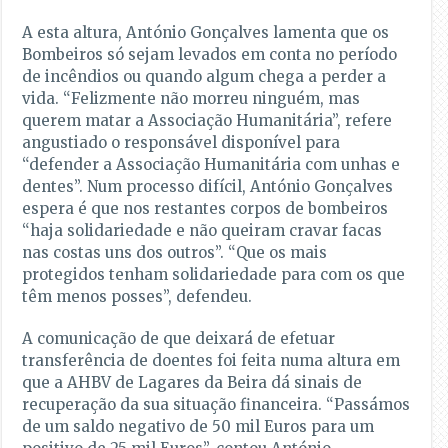
A esta altura, António Gonçalves lamenta que os
Bombeiros só sejam levados em conta no período
de incêndios ou quando algum chega a perder a
vida. “Felizmente não morreu ninguém, mas
querem matar a Associação Humanitária”, refere
angustiado o responsável disponível para
“defender a Associação Humanitária com unhas e
dentes”. Num processo difícil, António Gonçalves
espera é que nos restantes corpos de bombeiros
“haja solidariedade e não queiram cravar facas
nas costas uns dos outros”. “Que os mais
protegidos tenham solidariedade para com os que
têm menos posses”, defendeu.
A comunicação de que deixará de efetuar
transferência de doentes foi feita numa altura em
que a AHBV de Lagares da Beira dá sinais de
recuperação da sua situação financeira. “Passámos
de um saldo negativo de 50 mil Euros para um