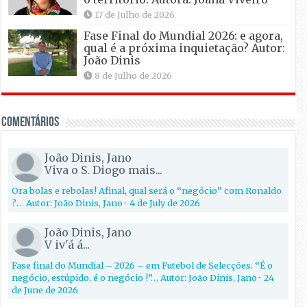
17 de Julho de 2026
Fase Final do Mundial 2026: e agora,
qual é a próxima inquietação? Autor:
João Dinis
8 de Julho de 2026
Comentários
João Dinis, Jano
Viva o S. Diogo mais...
Ora bolas e rebolas! Afinal, qual será o “negócio” com Ronaldo
?… Autor: João Dinis, Jano
·
4 de July de 2026
João Dinis, Jano
V iv'á á...
Fase final do Mundial – 2026 – em Futebol de Selecções. “É o
negócio, estúpido, é o negócio !”… Autor: João Dinis, Jano
·
24
de June de 2026