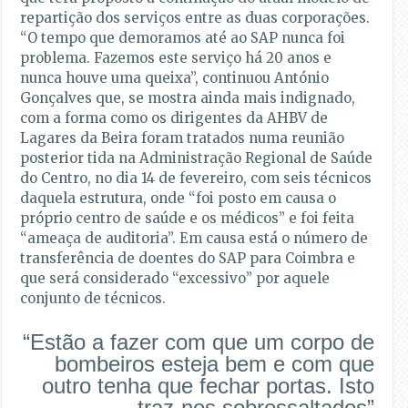
repartição dos serviços entre as duas corporações.
“O tempo que demoramos até ao SAP nunca foi
problema. Fazemos este serviço há 20 anos e
nunca houve uma queixa”, continuou António
Gonçalves que, se mostra ainda mais indignado,
com a forma como os dirigentes da AHBV de
Lagares da Beira foram tratados numa reunião
posterior tida na Administração Regional de Saúde
do Centro, no dia 14 de fevereiro, com seis técnicos
daquela estrutura, onde “foi posto em causa o
próprio centro de saúde e os médicos” e foi feita
“ameaça de auditoria”. Em causa está o número de
transferência de doentes do SAP para Coimbra e
que será considerado “excessivo” por aquele
conjunto de técnicos.
“Estão a fazer com que um corpo de
bombeiros esteja bem e com que
outro tenha que fechar portas. Isto
traz-nos sobressaltados”