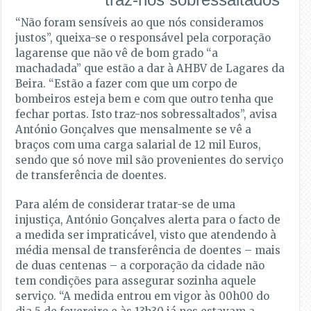
“Não foram sensíveis ao que nós consideramos
justos”, queixa-se o responsável pela corporação
lagarense que não vê de bom grado “a
machadada” que estão a dar à AHBV de Lagares da
Beira. “Estão a fazer com que um corpo de
bombeiros esteja bem e com que outro tenha que
fechar portas. Isto traz-nos sobressaltados”, avisa
António Gonçalves que mensalmente se vê a
braços com uma carga salarial de 12 mil Euros,
sendo que só nove mil são provenientes do serviço
de transferência de doentes.
Para além de considerar tratar-se de uma
injustiça, António Gonçalves alerta para o facto de
a medida ser impraticável, visto que atendendo à
média mensal de transferência de doentes – mais
de duas centenas – a corporação da cidade não
tem condições para assegurar sozinha aquele
serviço. “A medida entrou em vigor às 00h00 do