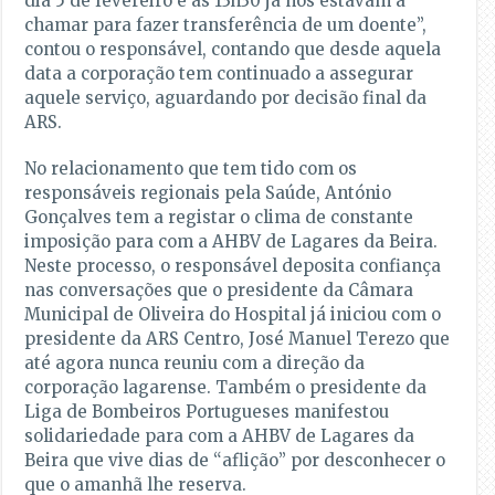
dia 5 de fevereiro e às 13h30 já nos estavam a
chamar para fazer transferência de um doente”,
contou o responsável, contando que desde aquela
data a corporação tem continuado a assegurar
aquele serviço, aguardando por decisão final da
ARS.
No relacionamento que tem tido com os
responsáveis regionais pela Saúde, António
Gonçalves tem a registar o clima de constante
imposição para com a AHBV de Lagares da Beira.
Neste processo, o responsável deposita confiança
nas conversações que o presidente da Câmara
Municipal de Oliveira do Hospital já iniciou com o
presidente da ARS Centro, José Manuel Terezo que
até agora nunca reuniu com a direção da
corporação lagarense. Também o presidente da
Liga de Bombeiros Portugueses manifestou
solidariedade para com a AHBV de Lagares da
Beira que vive dias de “aflição” por desconhecer o
que o amanhã lhe reserva.