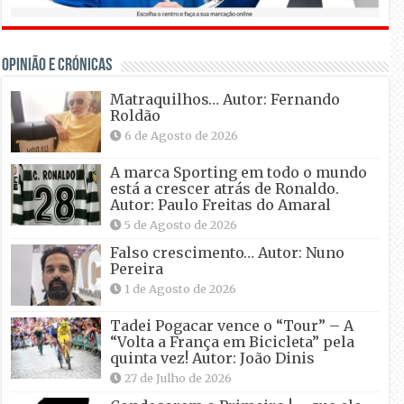
OPINIÃO E CRÓNICAS
Matraquilhos… Autor: Fernando
Roldão
6 de Agosto de 2026
A marca Sporting em todo o mundo
está a crescer atrás de Ronaldo.
Autor: Paulo Freitas do Amaral
5 de Agosto de 2026
Falso crescimento… Autor: Nuno
Pereira
1 de Agosto de 2026
Tadei Pogacar vence o “Tour” – A
“Volta a França em Bicicleta” pela
quinta vez! Autor: João Dinis
27 de Julho de 2026