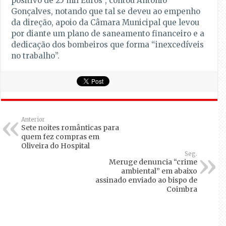
positivo de 25 mil Euros”, contou António
Gonçalves, notando que tal se deveu ao empenho
da direção, apoio da Câmara Municipal que levou
por diante um plano de saneamento financeiro e a
dedicação dos bombeiros que forma “inexcedíveis
no trabalho”.
Anterior
Sete noites românticas para
quem fez compras em
Oliveira do Hospital
Seg.
Meruge denuncia “crime
ambiental” em abaixo
assinado enviado ao bispo de
Coimbra