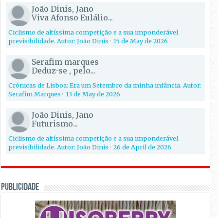
João Dinis, Jano
Viva Afonso Eulálio...
Ciclismo de altíssima competição e a sua imponderável
previsibilidade. Autor: João Dinis
·
15 de May de 2026
Serafim marques
Deduz-se , pelo...
Crónicas de Lisboa: Era um Setembro da minha infância. Autor:
Serafim Marques
·
13 de May de 2026
João Dinis, Jano
Futurismo...
Ciclismo de altíssima competição e a sua imponderável
previsibilidade. Autor: João Dinis
·
26 de April de 2026
PUBLICIDADE