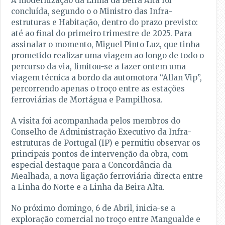
A modernização da Linha da Beira Alta foi
concluída, segundo o o Ministro das Infra-
estruturas e Habitação, dentro do prazo previsto:
até ao final do primeiro trimestre de 2025. Para
assinalar o momento, Miguel Pinto Luz, que tinha
prometido realizar uma viagem ao longo de todo o
percurso da via, limitou-se a fazer ontem uma
viagem técnica a bordo da automotora “Allan Vip”,
percorrendo apenas o troço entre as estações
ferroviárias de Mortágua e Pampilhosa.
A visita foi acompanhada pelos membros do
Conselho de Administração Executivo da Infra-
estruturas de Portugal (IP) e permitiu observar os
principais pontos de intervenção da obra, com
especial destaque para a Concordância da
Mealhada, a nova ligação ferroviária directa entre
a Linha do Norte e a Linha da Beira Alta.
No próximo domingo, 6 de Abril, inicia-se a
exploração comercial no troço entre Mangualde e