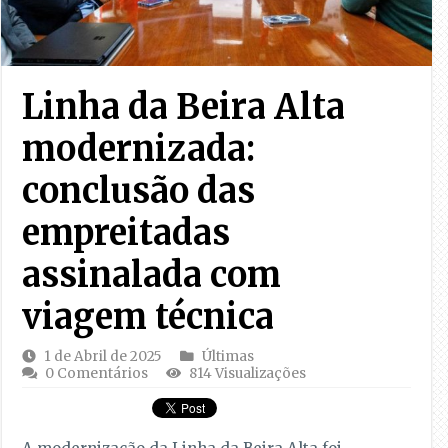
Linha da Beira Alta
modernizada:
conclusão das
empreitadas
assinalada com
viagem técnica
1 de Abril de 2025
Últimas
0 Comentários
814 Visualizações