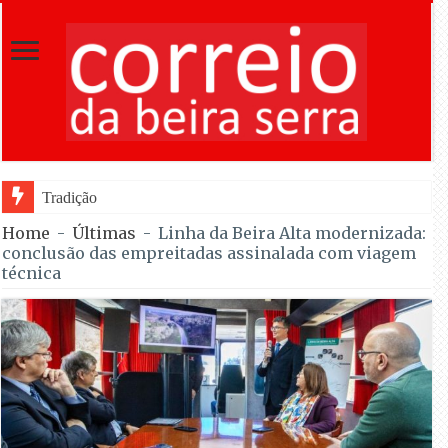
Tradição do “Solteiros vs Casados” regr
Home
-
Últimas
-
Linha da Beira Alta modernizada:
conclusão das empreitadas assinalada com viagem
técnica