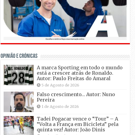
OPINIÃO E CRÓNICAS
A marca Sporting em todo o mundo
está a crescer atrás de Ronaldo.
Autor: Paulo Freitas do Amaral
5 de Agosto de 2026
Falso crescimento… Autor: Nuno
Pereira
1 de Agosto de 2026
Tadei Pogacar vence o “Tour” – A
“Volta a França em Bicicleta” pela
quinta vez! Autor: João Dinis