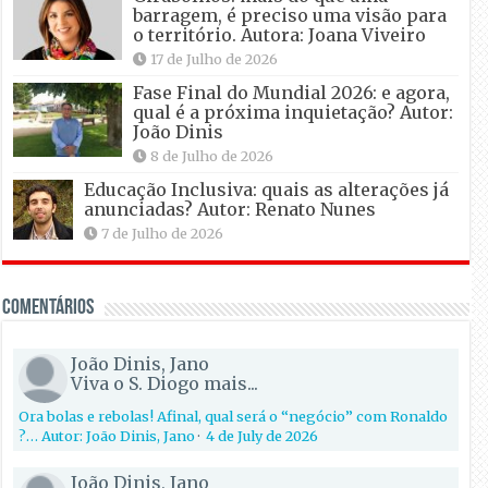
barragem, é preciso uma visão para
o território. Autora: Joana Viveiro
17 de Julho de 2026
Fase Final do Mundial 2026: e agora,
qual é a próxima inquietação? Autor:
João Dinis
8 de Julho de 2026
Educação Inclusiva: quais as alterações já
anunciadas? Autor: Renato Nunes
7 de Julho de 2026
Comentários
João Dinis, Jano
Viva o S. Diogo mais...
Ora bolas e rebolas! Afinal, qual será o “negócio” com Ronaldo
?… Autor: João Dinis, Jano
·
4 de July de 2026
João Dinis, Jano