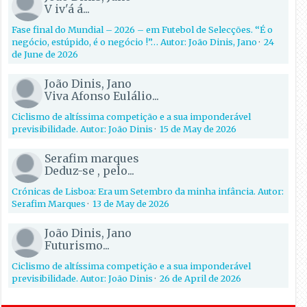
V iv'á á...
Fase final do Mundial – 2026 – em Futebol de Selecções. “É o
negócio, estúpido, é o negócio !”… Autor: João Dinis, Jano
·
24
de June de 2026
João Dinis, Jano
Viva Afonso Eulálio...
Ciclismo de altíssima competição e a sua imponderável
previsibilidade. Autor: João Dinis
·
15 de May de 2026
Serafim marques
Deduz-se , pelo...
Crónicas de Lisboa: Era um Setembro da minha infância. Autor:
Serafim Marques
·
13 de May de 2026
João Dinis, Jano
Futurismo...
Ciclismo de altíssima competição e a sua imponderável
previsibilidade. Autor: João Dinis
·
26 de April de 2026