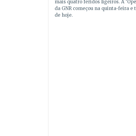
mais quatro feridos ligeiros. A ‘Op
da GNR começou na quinta-feira e 
de hoje.