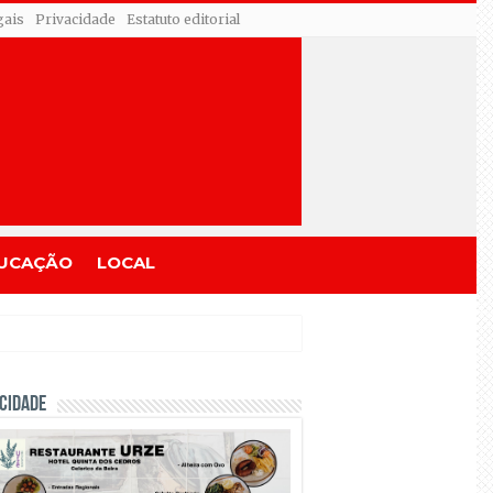
gais
Privacidade
Estatuto editorial
UCAÇÃO
LOCAL
CIDADE