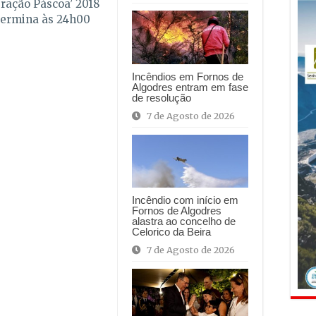
eração Páscoa’ 2018
termina às 24h00
Incêndios em Fornos de
Algodres entram em fase
de resolução
7 de Agosto de 2026
Incêndio com início em
Fornos de Algodres
alastra ao concelho de
Celorico da Beira
7 de Agosto de 2026