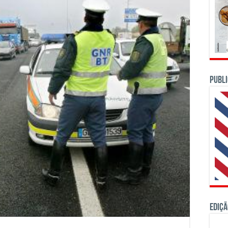
PUBLI
Ediçã