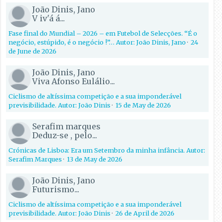
João Dinis, Jano
V iv'á á...
Fase final do Mundial – 2026 – em Futebol de Selecções. “É o
negócio, estúpido, é o negócio !”… Autor: João Dinis, Jano
·
24
de June de 2026
João Dinis, Jano
Viva Afonso Eulálio...
Ciclismo de altíssima competição e a sua imponderável
previsibilidade. Autor: João Dinis
·
15 de May de 2026
Serafim marques
Deduz-se , pelo...
Crónicas de Lisboa: Era um Setembro da minha infância. Autor:
Serafim Marques
·
13 de May de 2026
João Dinis, Jano
Futurismo...
Ciclismo de altíssima competição e a sua imponderável
previsibilidade. Autor: João Dinis
·
26 de April de 2026