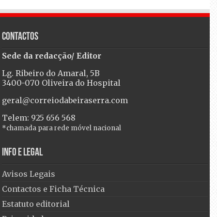
Contactos
Sede da redacção/ Editor
Lg. Ribeiro do Amaral, 5B
3400-070 Oliveira do Hospital
geral@correiodabeiraserra.com
Telem: 925 656 568
*chamada para rede móvel nacional
Info e Legal
Avisos Legais
Contactos e Ficha Técnica
Estatuto editorial