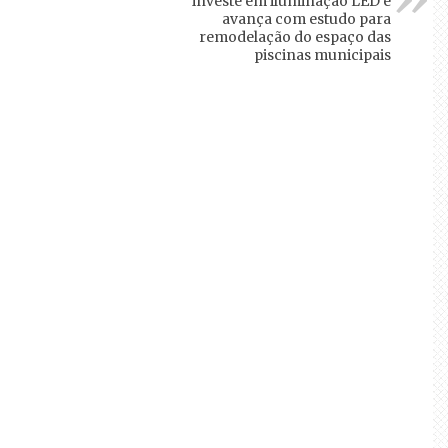
investe em iluminação LED e
avança com estudo para
remodelação do espaço das
piscinas municipais