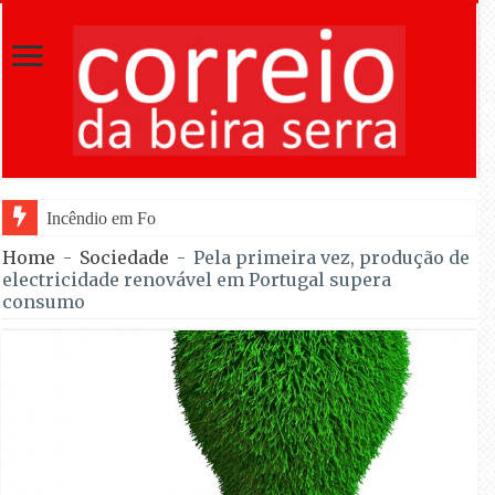
Incêndio em Fornos de Algodres reacende após
Home
-
Sociedade
-
Pela primeira vez, produção de
electricidade renovável em Portugal supera
consumo