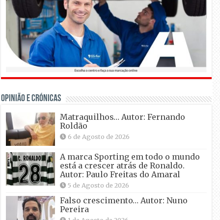
OPINIÃO E CRÓNICAS
Matraquilhos… Autor: Fernando
Roldão
6 de Agosto de 2026
A marca Sporting em todo o mundo
está a crescer atrás de Ronaldo.
Autor: Paulo Freitas do Amaral
5 de Agosto de 2026
Falso crescimento… Autor: Nuno
Pereira
1 de Agosto de 2026