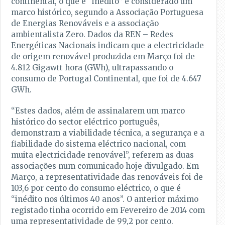
continental, o que é “inédito” e considerado um
marco histórico, segundo a Associação Portuguesa
de Energias Renováveis e a associação
ambientalista Zero. Dados da REN – Redes
Energéticas Nacionais indicam que a electricidade
de origem renovável produzida em Março foi de
4.812 Gigawtt hora (GWh), ultrapassando o
consumo de Portugal Continental, que foi de 4.647
GWh.
“Estes dados, além de assinalarem um marco
histórico do sector eléctrico português,
demonstram a viabilidade técnica, a segurança e a
fiabilidade do sistema eléctrico nacional, com
muita electricidade renovável”, referem as duas
associações num comunicado hoje divulgado. Em
Março, a representatividade das renováveis foi de
103,6 por cento do consumo eléctrico, o que é
“inédito nos últimos 40 anos”. O anterior máximo
registado tinha ocorrido em Fevereiro de 2014 com
uma representatividade de 99,2 por cento.