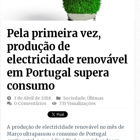
Pela primeira vez,
produção de
electricidade renovável
em Portugal supera
consumo
3 de Abril de 2018
Sociedade
,
Últimas
0 Comentários
735 Visualizações
A produção de electricidade renovável no mês de
Março ultrapassou o consumo de Portugal