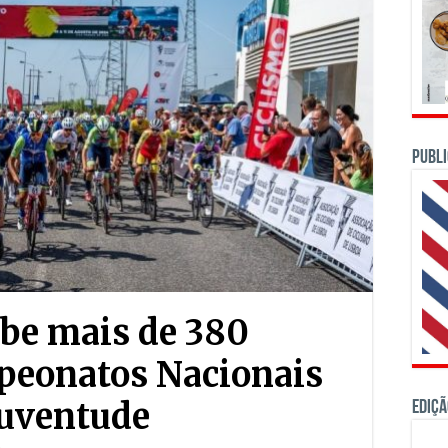
PUBLI
be mais de 380
peonatos Nacionais
Juventude
Ediçã