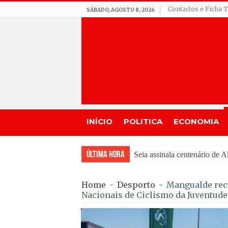
Contactos e Ficha 
SÁBADO, AGOSTO 8, 2026
INÍCIO
POLITICA
ECONOMIA
Última Hora
Incêndio em Fornos de Alg
Home
-
Desporto
-
Mangualde rec
Nacionais de Ciclismo da Juventude