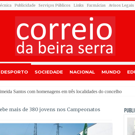
Técnica
Publicidade
Serviços Públicos
Links
Farmácias
Avisos Legais
DESPORTO
SOCIEDADE
NACIONAL
MUNDO
ED
ebe mais de 380 jovens nos Campeonatos
PUBLI