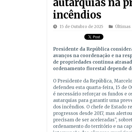
autarquias na p
incêndios
15 de Outubro de 2025
Últimas
Presidente da República considera
avanços na coordenação e na resp
de propriedades continua atrasad
ordenamento florestal depende d
O Presidente da República, Marcelo
defendeu esta quarta-feira, 15 de O
é necessário reforçar os fundos e 
autarquias para garantir uma prev
dos incêndios. O chefe de Estado 
progressos desde 2017, mas alertou
precisam de ser aceleradas”, sobre
ordenamento do território e na ca