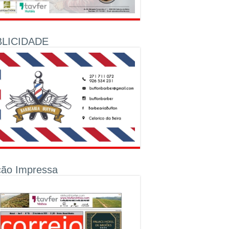
LICIDADE
ção Impressa