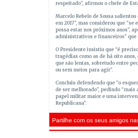
respeitado”, afirmou o chefe de Est
Marcelo Rebelo de Sousa salientou 
em 2017”, mas considerou que “se 
possa estar nos próximos anos”, ap
administrativos e financeiros” que
O Presidente insistiu que “é precis
tragédias como as de há oito anos
que são lentas, sobretudo entre pe
ou sem meios para agir”.
Concluiu defendendo que “o esquem
de ser melhorado”, pedindo “mais a
papel militar maior e uma interven
Republicana”.
Partilhe com os seus amigos nas