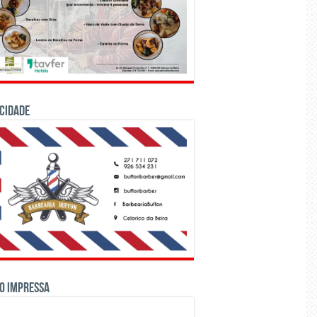
CIDADE
o Impressa