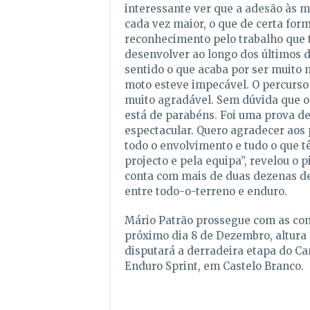
interessante ver que a adesão às mo
cada vez maior, o que de certa for
reconhecimento pelo trabalho que 
desenvolver ao longo dos últimos d
sentido o que acaba por ser muito 
moto esteve impecável. O percurso 
muito agradável. Sem dúvida que o
está de parabéns. Foi uma prova d
espectacular. Quero agradecer aos
todo o envolvimento e tudo o que tê
projecto e pela equipa”, revelou o p
conta com mais de duas dezenas de 
entre todo-o-terreno e enduro.
Mário Patrão prossegue com as com
próximo dia 8 de Dezembro, altura
disputará a derradeira etapa do C
Enduro Sprint, em Castelo Branco.