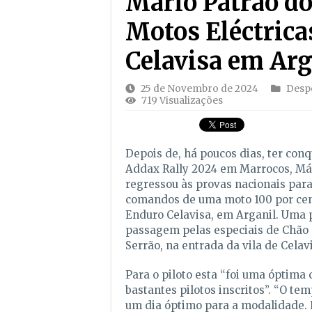
Mário Patrão do
Motos Eléctrica
Celavisa em Arg
25 de Novembro de 2024
Desp
719 Visualizações
Depois de, há poucos dias, ter conq
Addax Rally 2024 em Marrocos, Má
regressou às provas nacionais para
comandos de uma moto 100 por cent
Enduro Celavisa, em Arganil. Uma
passagem pelas especiais de Chão 
Serrão, na entrada da vila de Celav
Para o piloto esta “foi uma óptima 
bastantes pilotos inscritos”. “O te
um dia óptimo para a modalidade. 