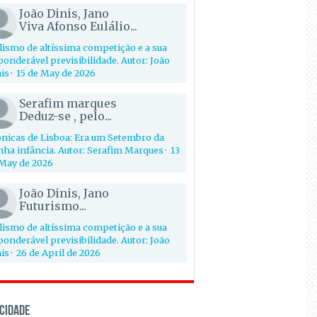
João Dinis, Jano
Viva Afonso Eulálio...
lismo de altíssima competição e a sua
onderável previsibilidade. Autor: João
is
·
15 de May de 2026
Serafim marques
Deduz-se , pelo...
nicas de Lisboa: Era um Setembro da
ha infância. Autor: Serafim Marques
·
13
May de 2026
João Dinis, Jano
Futurismo...
lismo de altíssima competição e a sua
onderável previsibilidade. Autor: João
is
·
26 de April de 2026
CIDADE