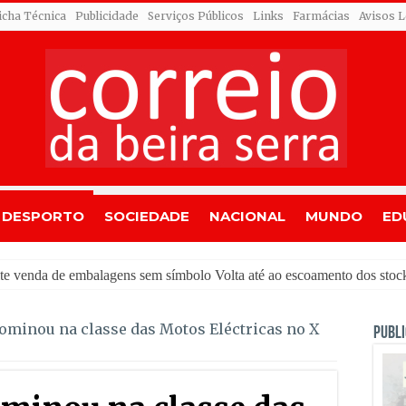
icha Técnica
Publicidade
Serviços Públicos
Links
Farmácias
Avisos L
DESPORTO
SOCIEDADE
NACIONAL
MUNDO
ED
ominou na classe das Motos Eléctricas no X
PUBLI