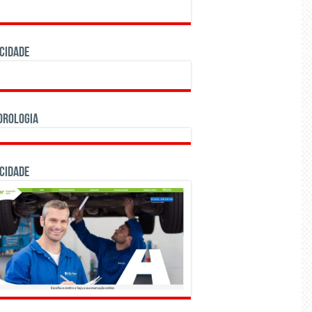
CIDADE
orologia
cidade