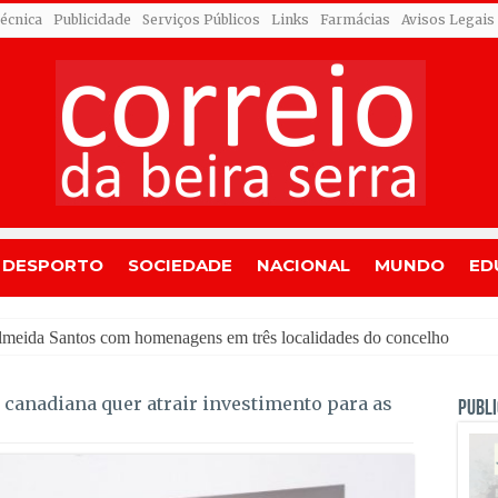
Técnica
Publicidade
Serviços Públicos
Links
Farmácias
Avisos Legais
DESPORTO
SOCIEDADE
NACIONAL
MUNDO
ED
 canadiana quer atrair investimento para as
PUBLI