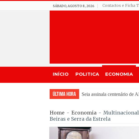
Contactos e Ficha 
SÁBADO, AGOSTO 8, 2026
INÍCIO
POLITICA
ECONOMIA
Última Hora
Incêndio em Fornos de Alg
Home
-
Economia
-
Multinacional
Beiras e Serra da Estrela