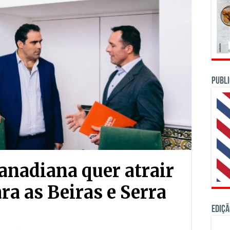
PUBLI
anadiana quer atrair
ra as Beiras e Serra
Ediçã