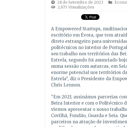
28 de Setembro de 2023
Econo
2,675 Visualizações
A Empowered Startups, multinacio
escritório em Évora, que tem atraí
direto estrangeiro para universidad
politécnicos no interior de Portugal
seu trabalho nos territórios das Bei
Estrela, segundo foi anunciado hoje
numa sessão com autarcas, em Sei
enorme potencial nos territórios da
Estrela”, diz o Presidente da Empo
Chris Lennon.
“Em 2023, assinámos parcerias com
Beira Interior e com o Politécnico 
viemos apresentar o nosso trabalho
Covilhã, Fundão, Guarda e Seia. Qu
parceiros na atração de investimen