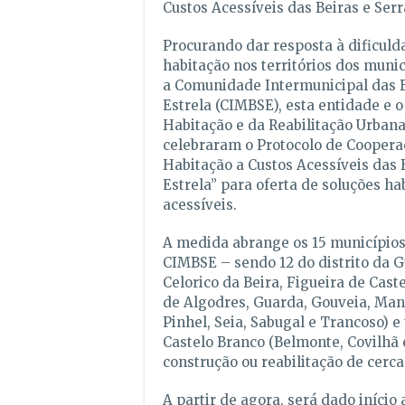
Custos Acessíveis das Beiras e Serra
Procurando dar resposta à dificuld
habitação nos territórios dos muni
a Comunidade Intermunicipal das B
Estrela (CIMBSE), esta entidade e o 
Habitação e da Reabilitação Urbana, I
celebraram o Protocolo de Coopera
Habitação a Custos Acessíveis das 
Estrela” para oferta de soluções ha
acessíveis.
A medida abrange os 15 município
CIMBSE – sendo 12 do distrito da 
Celorico da Beira, Figueira de Cast
de Algodres, Guarda, Gouveia, Man
Pinhel, Seia, Sabugal e Trancoso) e 
Castelo Branco (Belmonte, Covilhã
construção ou reabilitação de cerca
A partir de agora, será dado início