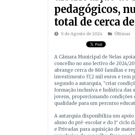
pedagógicos, n
total de cerca d
9 de Agosto de 2024
Últimas
A Câmara Municipal de Nelas apoia
concelho no ano lectivo de 2024/20
abrange cerca de 860 famílias e r
investimento 37,2 mil euros e tem p
segundo a autarquia, “criar condiç
formação inclusiva e holística das 
jovens, proporcionando condições 
qualidade para um percurso educati
A autarquia disponibiliza um apoio 
aluno do pré-escolar e do 1° ciclo d
e Privadas para aquisição de mate