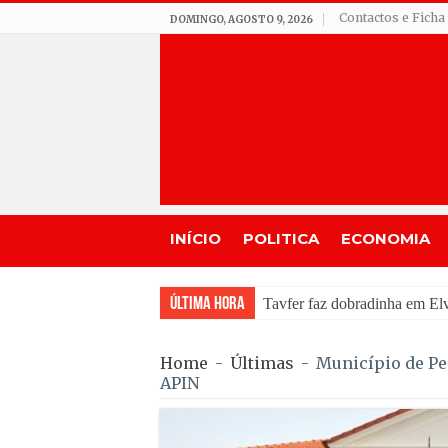
Contactos e Ficha
DOMINGO, AGOSTO 9, 2026
INÍCIO
POLITICA
ECONOMIA
Última Hora
Incêndio em Fornos de Algo
Home
-
Últimas
-
Município de Pen
APIN