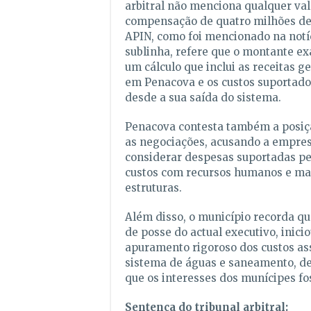
arbitral não menciona qualquer val
compensação de quatro milhões de 
APIN, como foi mencionado na notíc
sublinha, refere que o montante e
um cálculo que inclui as receitas g
em Penacova e os custos suportado
desde a sua saída do sistema.
Penacova contesta também a posiç
as negociações, acusando a empre
considerar despesas suportadas p
custos com recursos humanos e ma
estruturas.
Além disso, o município recorda q
de posse do actual executivo, inic
apuramento rigoroso dos custos as
sistema de águas e saneamento, de
que os interesses dos munícipes f
Sentença do tribunal arbitral: