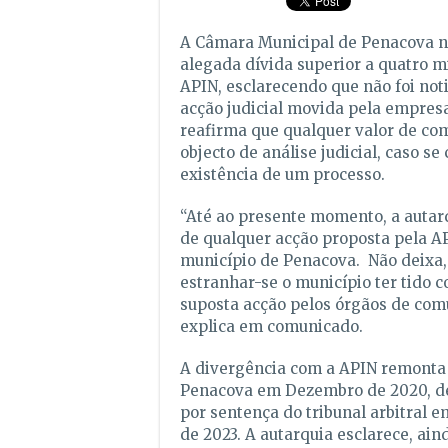
A Câmara Municipal de Penacova 
alegada dívida superior a quatro m
APIN, esclarecendo que não foi not
acção judicial movida pela empresa
reafirma que qualquer valor de co
objecto de análise judicial, caso se
existência de um processo.
“Até ao presente momento, a autarq
de qualquer acção proposta pela AP
município de Penacova. Não deixa,
estranhar-se o município ter tido 
suposta acção pelos órgãos de comu
explica em comunicado.
A divergência com a APIN remonta 
Penacova em Dezembro de 2020, d
por sentença do tribunal arbitral 
de 2023. A autarquia esclarece, ain