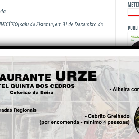
Mete
ada
ICÍPIO] saiu do Sistema, em 31 de Dezembro de
Publi
te que se apurar caber-lhe, correspondente ao
capital da Demandada, calculado nos termos do
ência a 31 de Dezembro de 2020, que foi a data em
onista, exonerando-se.
OPINI
andante condenado a pagar à Demandada a
 entre:
o no Estudo da “RPG, Regulation, Performance
euros)
pela Demandada, desde 1 de Janeiro de 2021 até à