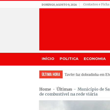
Contactos e Ficha
DOMINGO, AGOSTO 9, 2026
INÍCIO
POLITICA
ECONOMIA
Última Hora
Incêndio em Fornos de Algo
Home
-
Últimas
-
Município de Sa
de combustível na rede viária