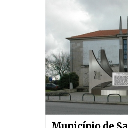
Município de S