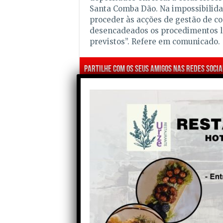
Santa Comba Dão. Na impossibilida
proceder às acções de gestão de co
desencadeados os procedimentos 
previstos”. Refere em comunicado.
Partilhe com os seus amigos nas redes socia
Anterior
Arganil aposta na retoma do
comércio local