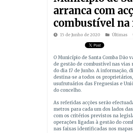
arranca com acç
combustível na 
15 de Junho de 2020
Últimas
O Município de Santa Comba Dão v
de gestão de combustível nas vias m
do dia 17 de Junho. A informação, d
destina-se a todos os proprietários
usufrutuários das Freguesias e Uni
do concelho.
As referidas acções serão efectuada
metros para cada um dos lados das 
com os critérios previstos na legis
operações ligadas à gestão do com
nas faixas identificadas nos mapas