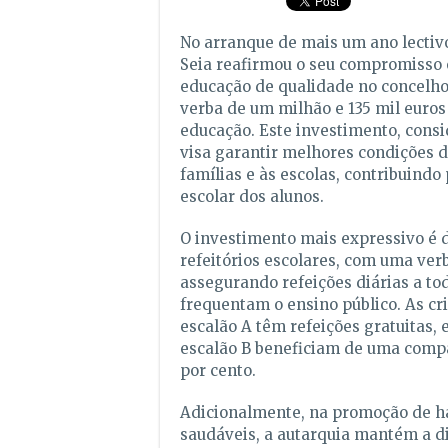
No arranque de mais um ano lectivo
Seia reafirmou o seu compromiss
educação de qualidade no concelh
verba de um milhão e 135 mil euros
educação. Este investimento, consid
visa garantir melhores condições d
famílias e às escolas, contribuindo
escolar dos alunos.
O investimento mais expressivo é 
refeitórios escolares, com uma verb
assegurando refeições diárias a to
frequentam o ensino público. As cr
escalão A têm refeições gratuitas,
escalão B beneficiam de uma compa
por cento.
Adicionalmente, na promoção de h
saudáveis, a autarquia mantém a di