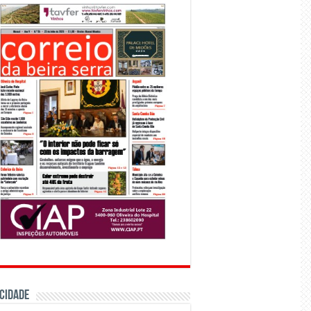
CIDADE