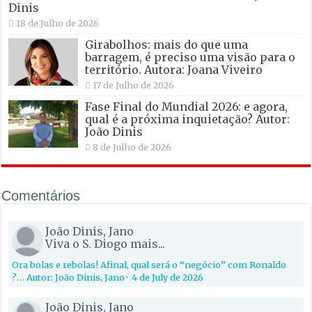
Dinis
18 de Julho de 2026
Girabolhos: mais do que uma
barragem, é preciso uma visão para o
território. Autora: Joana Viveiro
17 de Julho de 2026
Fase Final do Mundial 2026: e agora,
qual é a próxima inquietação? Autor:
João Dinis
8 de Julho de 2026
Comentários
João Dinis, Jano
Viva o S. Diogo mais...
Ora bolas e rebolas! Afinal, qual será o “negócio” com Ronaldo
?… Autor: João Dinis, Jano
·
4 de July de 2026
João Dinis, Jano