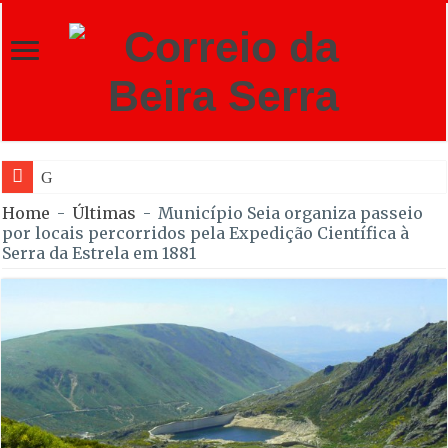
GNR de Gouveia d
Home
-
Últimas
-
Município Seia organiza passeio
por locais percorridos pela Expedição Científica à
Serra da Estrela em 1881