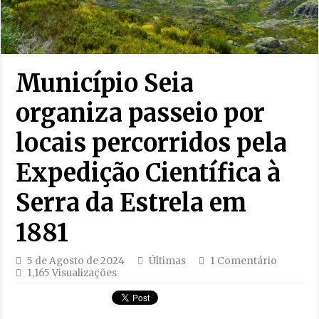
Município Seia
organiza passeio por
locais percorridos pela
Expedição Científica à
Serra da Estrela em
1881
5 de Agosto de 2024
Últimas
1 Comentário
1,165 Visualizações