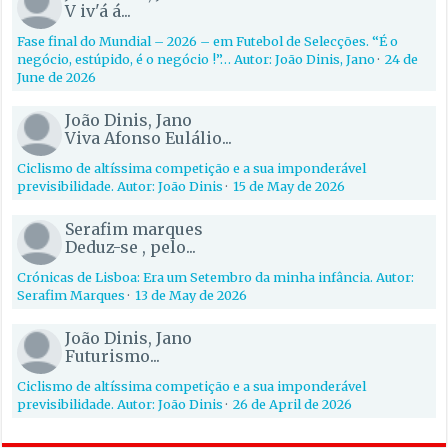
V iv'á á...
Fase final do Mundial – 2026 – em Futebol de Selecções. “É o
negócio, estúpido, é o negócio !”… Autor: João Dinis, Jano
·
24 de
June de 2026
João Dinis, Jano
Viva Afonso Eulálio...
Ciclismo de altíssima competição e a sua imponderável
previsibilidade. Autor: João Dinis
·
15 de May de 2026
Serafim marques
Deduz-se , pelo...
Crónicas de Lisboa: Era um Setembro da minha infância. Autor:
Serafim Marques
·
13 de May de 2026
João Dinis, Jano
Futurismo...
Ciclismo de altíssima competição e a sua imponderável
previsibilidade. Autor: João Dinis
·
26 de April de 2026