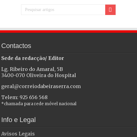
Contactos
Sede da redacção/ Editor
Lg. Ribeiro do Amaral, 5B
3400-070 Oliveira do Hospital
geral@correiodabeiraserra.com
Telem: 925 656 568
*chamada para rede móvel nacional
Info e Legal
Avisos Legais