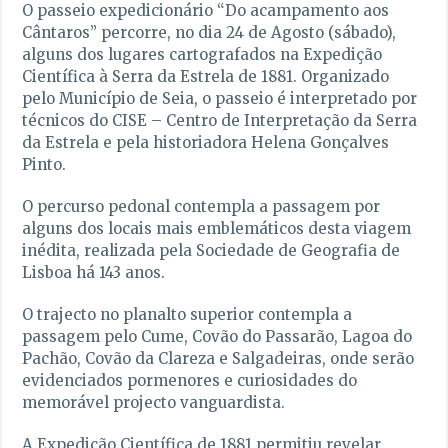
O passeio expedicionário “Do acampamento aos
Cântaros” percorre, no dia 24 de Agosto (sábado),
alguns dos lugares cartografados na Expedição
Científica à Serra da Estrela de 1881. Organizado
pelo Município de Seia, o passeio é interpretado por
técnicos do CISE – Centro de Interpretação da Serra
da Estrela e pela historiadora Helena Gonçalves
Pinto.
O percurso pedonal contempla a passagem por
alguns dos locais mais emblemáticos desta viagem
inédita, realizada pela Sociedade de Geografia de
Lisboa há 143 anos.
O trajecto no planalto superior contempla a
passagem pelo Cume, Covão do Passarão, Lagoa do
Pachão, Covão da Clareza e Salgadeiras, onde serão
evidenciados pormenores e curiosidades do
memorável projecto vanguardista.
A Expedição Científica de 1881 permitiu revelar