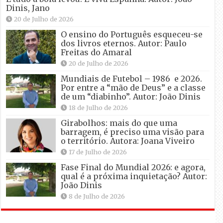
Dinis, Jano
20 de Julho de 2026
O ensino do Português esqueceu-se
dos livros eternos. Autor: Paulo
Freitas do Amaral
20 de Julho de 2026
Mundiais de Futebol – 1986 e 2026.
Por entre a “mão de Deus” e a classe
de um “diabinho”. Autor: João Dinis
18 de Julho de 2026
Girabolhos: mais do que uma
barragem, é preciso uma visão para
o território. Autora: Joana Viveiro
17 de Julho de 2026
Fase Final do Mundial 2026: e agora,
qual é a próxima inquietação? Autor:
João Dinis
8 de Julho de 2026