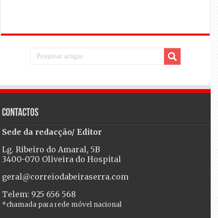
Contactos
Sede da redacção/ Editor
Lg. Ribeiro do Amaral, 5B
3400-070 Oliveira do Hospital
geral@correiodabeiraserra.com
Telem: 925 656 568
*chamada para rede móvel nacional