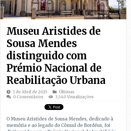
Museu Aristides de
Sousa Mendes
distinguido com
Prémio Nacional de
Reabilitação Urbana
1 de Abril de 2025
Últimas
0 Comentários
3,540 Visualizações
O Museu Aristides de Sousa Mendes, dedicado à
memória e ao legado do Cônsul de Bordéus, foi