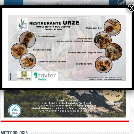
X
Meteorologia