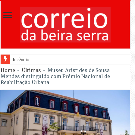
Incêndio em Fornos de Algodres reacend
Home
-
Últimas
-
Museu Aristides de Sousa
Mendes distinguido com Prémio Nacional de
Reabilitação Urbana