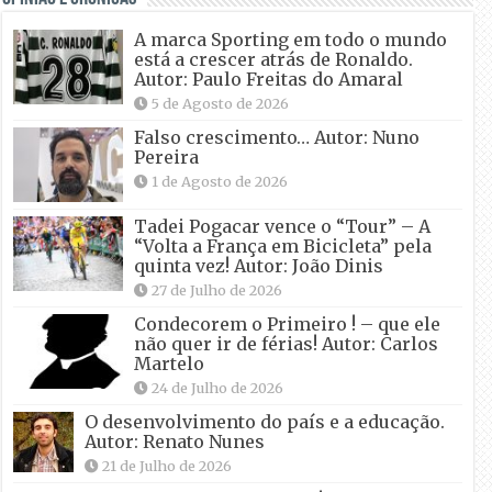
A marca Sporting em todo o mundo
está a crescer atrás de Ronaldo.
Autor: Paulo Freitas do Amaral
5 de Agosto de 2026
Falso crescimento… Autor: Nuno
Pereira
1 de Agosto de 2026
Tadei Pogacar vence o “Tour” – A
“Volta a França em Bicicleta” pela
quinta vez! Autor: João Dinis
27 de Julho de 2026
Condecorem o Primeiro ! – que ele
não quer ir de férias! Autor: Carlos
Martelo
24 de Julho de 2026
O desenvolvimento do país e a educação.
Autor: Renato Nunes
21 de Julho de 2026