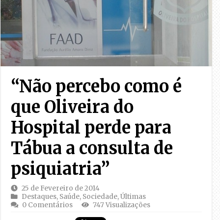
“Não percebo como é
que Oliveira do
Hospital perde para
Tábua a consulta de
psiquiatria”
25 de Fevereiro de 2014
Destaques
,
Saúde
,
Sociedade
,
Últimas
0 Comentários
747 Visualizações