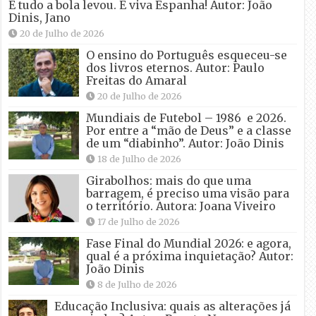
E tudo a bola levou. E viva Espanha! Autor: João
Dinis, Jano
20 de Julho de 2026
O ensino do Português esqueceu-se
dos livros eternos. Autor: Paulo
Freitas do Amaral
20 de Julho de 2026
Mundiais de Futebol – 1986 e 2026.
Por entre a “mão de Deus” e a classe
de um “diabinho”. Autor: João Dinis
18 de Julho de 2026
Girabolhos: mais do que uma
barragem, é preciso uma visão para
o território. Autora: Joana Viveiro
17 de Julho de 2026
Fase Final do Mundial 2026: e agora,
qual é a próxima inquietação? Autor:
João Dinis
8 de Julho de 2026
Educação Inclusiva: quais as alterações já