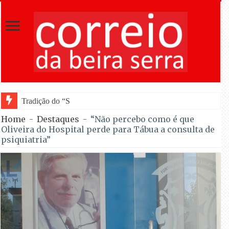
Tradição do “Solteiros vs Casados” regressa às
Home
-
Destaques
-
“Não percebo como é que
Oliveira do Hospital perde para Tábua a consulta de
psiquiatria”