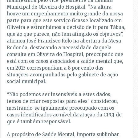
manifestada pelo vice-presidente da Câmara
Municipal de Oliveira do Hospital. “Na altura
houve um empenhamento muito grande da nossa
parte para que este serviço ficasse localizado em
Oliveira e estranhámos a decisão de ir para Tábua,
que ao que parece, não tem atingido os objetivos”,
afirmou José Francisco Rolo na abertura da Mesa
Redonda, destacando a necessidade daquela
consulta em Oliveira do Hospital, preocupado que
está com os casos associados a saúde mental que,
em 2013 correspondiam a 8 por cento das
situações acompanhadas pelo gabinete de ação
social municipal.
“Não podemos ser insensíveis a estes dados,
temos de criar respostas para eles” considerou,
mostrando-se igualmente preocupado com os
casos identificados ao nível da atução da CPCJ de
que é também responsável.
A propósito de Saúde Mental, importa sublinhar