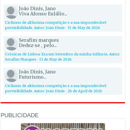
João Dinis, Jano
Viva Afonso Eulálio...
Ciclismo de altíssima competição e a sua imponderável
previsibilidade. Autor: João Dinis
·
15 de May de 2026
Serafim marques
Deduz-se , pelo...
Crónicas de Lisboa: Era um Setembro da minha infância. Autor:
Serafim Marques
·
13 de May de 2026
João Dinis, Jano
Futurismo...
Ciclismo de altíssima competição e a sua imponderável
previsibilidade. Autor: João Dinis
·
26 de April de 2026
PUBLICIDADE