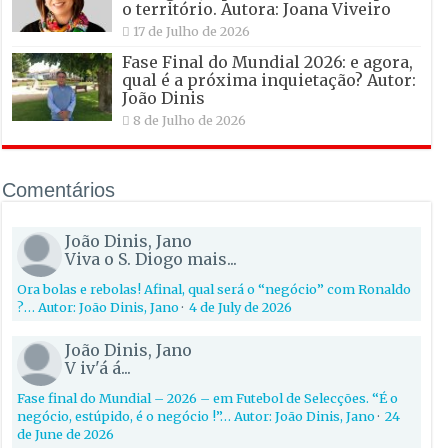
o território. Autora: Joana Viveiro
17 de Julho de 2026
Fase Final do Mundial 2026: e agora,
qual é a próxima inquietação? Autor:
João Dinis
8 de Julho de 2026
Comentários
João Dinis, Jano
Viva o S. Diogo mais...
Ora bolas e rebolas! Afinal, qual será o “negócio” com Ronaldo
?… Autor: João Dinis, Jano
·
4 de July de 2026
João Dinis, Jano
V iv'á á...
Fase final do Mundial – 2026 – em Futebol de Selecções. “É o
negócio, estúpido, é o negócio !”… Autor: João Dinis, Jano
·
24
de June de 2026