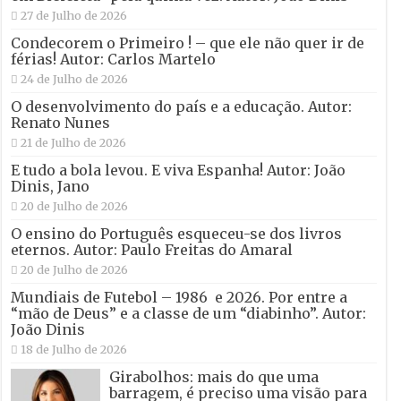
27 de Julho de 2026
Condecorem o Primeiro ! – que ele não quer ir de
férias! Autor: Carlos Martelo
24 de Julho de 2026
O desenvolvimento do país e a educação. Autor:
Renato Nunes
21 de Julho de 2026
E tudo a bola levou. E viva Espanha! Autor: João
Dinis, Jano
20 de Julho de 2026
O ensino do Português esqueceu-se dos livros
eternos. Autor: Paulo Freitas do Amaral
20 de Julho de 2026
Mundiais de Futebol – 1986 e 2026. Por entre a
“mão de Deus” e a classe de um “diabinho”. Autor:
João Dinis
18 de Julho de 2026
Girabolhos: mais do que uma
barragem, é preciso uma visão para