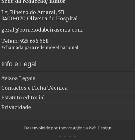
Sede da redacção/ Editor
Lg. Ribeiro do Amaral, 5B
3400-070 Oliveira do Hospital
geral@correiodabeiraserra.com
Telem: 925 656 568
*chamada para rede móvel nacional
Info e Legal
Avisos Legais
Contactos e Ficha Técnica
Estatuto editorial
Privacidade
Desenvolvido por
Inovve Agência Web Design