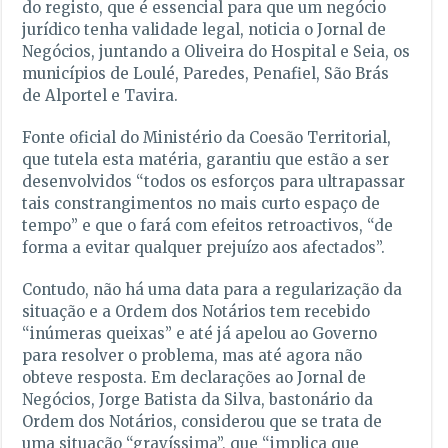
do registo, que é essencial para que um negócio
jurídico tenha validade legal, noticia o Jornal de
Negócios, juntando a Oliveira do Hospital e Seia, os
municípios de Loulé, Paredes, Penafiel, São Brás
de Alportel e Tavira.
Fonte oficial do Ministério da Coesão Territorial,
que tutela esta matéria, garantiu que estão a ser
desenvolvidos “todos os esforços para ultrapassar
tais constrangimentos no mais curto espaço de
tempo” e que o fará com efeitos retroactivos, “de
forma a evitar qualquer prejuízo aos afectados”.
Contudo, não há uma data para a regularização da
situação e a Ordem dos Notários tem recebido
“inúmeras queixas” e até já apelou ao Governo
para resolver o problema, mas até agora não
obteve resposta. Em declarações ao Jornal de
Negócios, Jorge Batista da Silva, bastonário da
Ordem dos Notários, considerou que se trata de
uma situação “gravíssima”, que “implica que