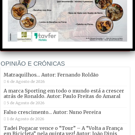
Meteorologia
Publicidade
OPINIÃO E CRÓNICAS
Matraquilhos… Autor: Fernando Roldão
6 de Agosto de 2026
A marca Sporting em todo o mundo está a crescer
atrás de Ronaldo. Autor: Paulo Freitas do Amaral
5 de Agosto de 2026
Falso crescimento… Autor: Nuno Pereira
1 de Agosto de 2026
Tadei Pogacar vence o “Tour” – A “Volta a França
em Bicicleta” pela quinta vez! Autor: João Dinis