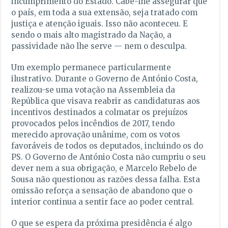
incumprimento do Estado. Cabe-lhe assegurar que
o país, em toda a sua extensão, seja tratado com
justiça e atenção iguais. Isso não aconteceu. E
sendo o mais alto magistrado da Nação, a
passividade não lhe serve — nem o desculpa.
Um exemplo permanece particularmente
ilustrativo. Durante o Governo de António Costa,
realizou-se uma votação na Assembleia da
República que visava reabrir as candidaturas aos
incentivos destinados a colmatar os prejuízos
provocados pelos incêndios de 2017, tendo
merecido aprovação unânime, com os votos
favoráveis de todos os deputados, incluindo os do
PS. O Governo de António Costa não cumpriu o seu
dever nem a sua obrigação, e Marcelo Rebelo de
Sousa não questionou as razões dessa falha. Esta
omissão reforça a sensação de abandono que o
interior continua a sentir face ao poder central.
O que se espera da próxima presidência é algo