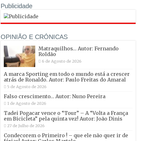
Publicidade
OPINIÃO E CRÓNICAS
Matraquilhos… Autor: Fernando
Roldão
6 de Agosto de 2026
A marca Sporting em todo o mundo está a crescer
atrás de Ronaldo. Autor: Paulo Freitas do Amaral
5 de Agosto de 2026
Falso crescimento… Autor: Nuno Pereira
1 de Agosto de 2026
Tadei Pogacar vence o “Tour” – A “Volta a França
em Bicicleta” pela quinta vez! Autor: João Dinis
27 de Julho de 2026
Condecorem o Primeiro ! – que ele não quer ir de