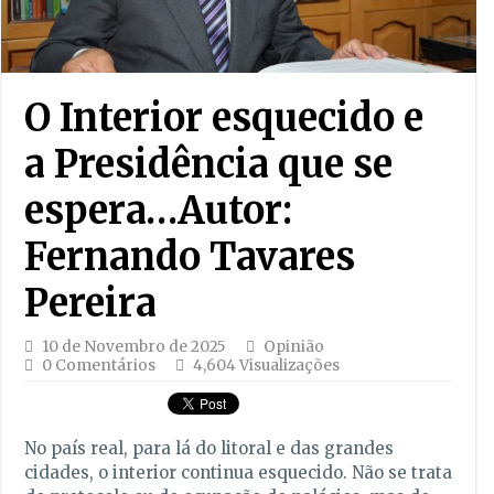
O Interior esquecido e
a Presidência que se
espera…Autor:
Fernando Tavares
Pereira
10 de Novembro de 2025
Opinião
0 Comentários
4,604 Visualizações
No país real, para lá do litoral e das grandes
cidades, o interior continua esquecido. Não se trata