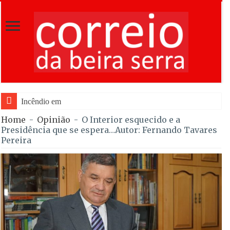
Incêndio em Fornos de Algodres
Home
-
Opinião
-
O Interior esquecido e a
Presidência que se espera…Autor: Fernando Tavares
Pereira