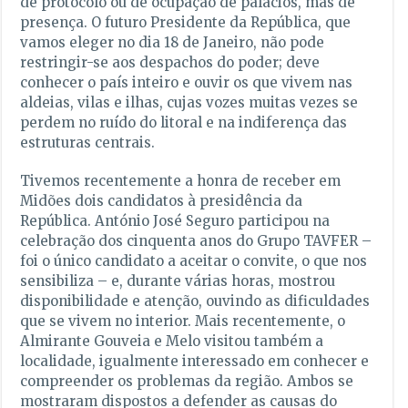
de protocolo ou de ocupação de palácios, mas de
presença. O futuro Presidente da República, que
vamos eleger no dia 18 de Janeiro, não pode
restringir-se aos despachos do poder; deve
conhecer o país inteiro e ouvir os que vivem nas
aldeias, vilas e ilhas, cujas vozes muitas vezes se
perdem no ruído do litoral e na indiferença das
estruturas centrais.
Tivemos recentemente a honra de receber em
Midões dois candidatos à presidência da
República. António José Seguro participou na
celebração dos cinquenta anos do Grupo TAVFER –
foi o único candidato a aceitar o convite, o que nos
sensibiliza – e, durante várias horas, mostrou
disponibilidade e atenção, ouvindo as dificuldades
que se vivem no interior. Mais recentemente, o
Almirante Gouveia e Melo visitou também a
localidade, igualmente interessado em conhecer e
compreender os problemas da região. Ambos se
mostraram dispostos a defender as causas do