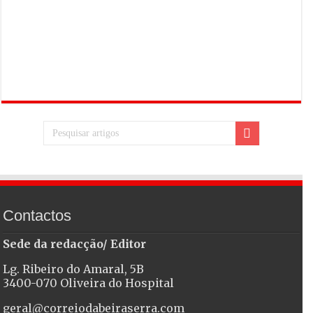
Contactos
Sede da redacção/ Editor
Lg. Ribeiro do Amaral, 5B
3400-070 Oliveira do Hospital
geral@correiodabeiraserra.com