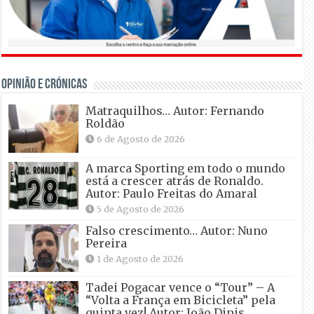
OPINIÃO E CRÓNICAS
Matraquilhos… Autor: Fernando
Roldão
6 de Agosto de 2026
A marca Sporting em todo o mundo
está a crescer atrás de Ronaldo.
Autor: Paulo Freitas do Amaral
5 de Agosto de 2026
Falso crescimento… Autor: Nuno
Pereira
1 de Agosto de 2026
Tadei Pogacar vence o “Tour” – A
“Volta a França em Bicicleta” pela
quinta vez! Autor: João Dinis