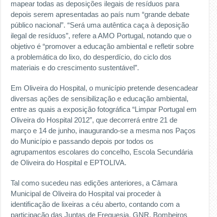
mapear todas as deposições ilegais de resíduos para
depois serem apresentadas ao país num “grande debate
público nacional”. “Será uma autêntica caça à deposição
ilegal de resíduos”, refere a AMO Portugal, notando que o
objetivo é “promover a educação ambiental e refletir sobre
a problemática do lixo, do desperdício, do ciclo dos
materiais e do crescimento sustentável”.
Em Oliveira do Hospital, o município pretende desencadear
diversas ações de sensibilização e educação ambiental,
entre as quais a exposição fotográfica “Limpar Portugal em
Oliveira do Hospital 2012”, que decorrerá entre 21 de
março e 14 de junho, inaugurando-se a mesma nos Paços
do Município e passando depois por todos os
agrupamentos escolares do concelho, Escola Secundária
de Oliveira do Hospital e EPTOLIVA.
Tal como sucedeu nas edições anteriores, a Câmara
Municipal de Oliveira do Hospital vai proceder à
identificação de lixeiras a céu aberto, contando com a
participação das Juntas de Freguesia, GNR, Bombeiros