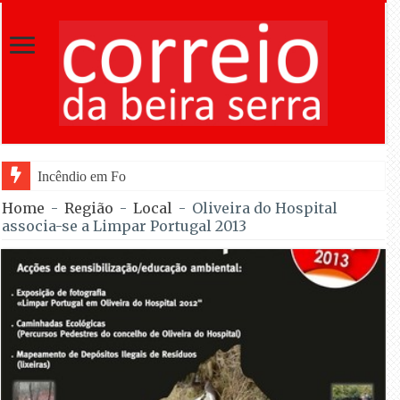
Incêndio em Fornos de Algodres reacende após t
Home
-
Região
-
Local
-
Oliveira do Hospital
associa-se a Limpar Portugal 2013