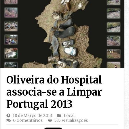
Oliveira do Hospital
associa-se a Limpar
Portugal 2013
18 de Março de 2013
Local
0 Comentários
535 Visualizações