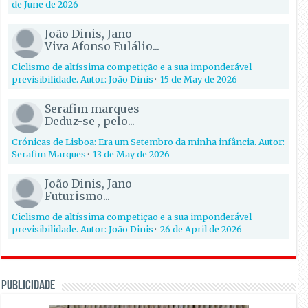
de June de 2026
João Dinis, Jano
Viva Afonso Eulálio...
Ciclismo de altíssima competição e a sua imponderável
previsibilidade. Autor: João Dinis
·
15 de May de 2026
Serafim marques
Deduz-se , pelo...
Crónicas de Lisboa: Era um Setembro da minha infância. Autor:
Serafim Marques
·
13 de May de 2026
João Dinis, Jano
Futurismo...
Ciclismo de altíssima competição e a sua imponderável
previsibilidade. Autor: João Dinis
·
26 de April de 2026
PUBLICIDADE