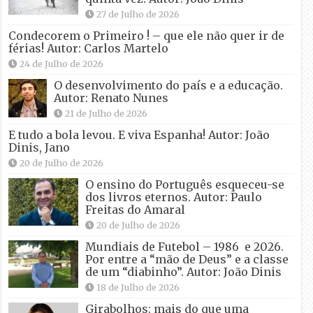
27 de Julho de 2026
Condecorem o Primeiro ! – que ele não quer ir de
férias! Autor: Carlos Martelo
24 de Julho de 2026
O desenvolvimento do país e a educação.
Autor: Renato Nunes
21 de Julho de 2026
E tudo a bola levou. E viva Espanha! Autor: João
Dinis, Jano
20 de Julho de 2026
O ensino do Português esqueceu-se
dos livros eternos. Autor: Paulo
Freitas do Amaral
20 de Julho de 2026
Mundiais de Futebol – 1986 e 2026.
Por entre a “mão de Deus” e a classe
de um “diabinho”. Autor: João Dinis
18 de Julho de 2026
Girabolhos: mais do que uma