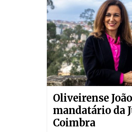
Oliveirense João
mandatário da 
Coimbra