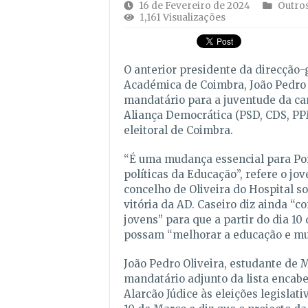
16 de Fevereiro de 2024
Outro
1,161 Visualizações
O anterior presidente da direcção-
Académica de Coimbra, João Pedro 
mandatário para a juventude da ca
Aliança Democrática (PSD, CDS, PP
eleitoral de Coimbra.
“É uma mudança essencial para Por
políticas da Educação”, refere o j
concelho de Oliveira do Hospital s
vitória da AD. Caseiro diz ainda “c
jovens” para que a partir do dia 10
possam “melhorar a educação e mu
João Pedro Oliveira, estudante de M
mandatário adjunto da lista encabe
Alarcão Júdice às eleições legislat