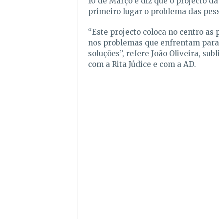
10 de Março e diz que o projecto d
primeiro lugar o problema das pes
“Este projecto coloca no centro as
nos problemas que enfrentam para 
soluções”, refere João Oliveira, su
com a Rita Júdice e com a AD.