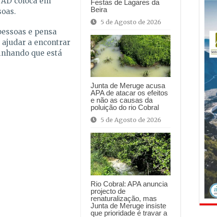
a AD coloca em
Festas de Lagares da
Beira
soas.
5 de Agosto de 2026
 pessoas e pensa
ajudar a encontrar
blinhando que está
Junta de Meruge acusa
APA de atacar os efeitos
e não as causas da
poluição do rio Cobral
5 de Agosto de 2026
Rio Cobral: APA anuncia
projecto de
renaturalização, mas
Junta de Meruge insiste
que prioridade é travar a