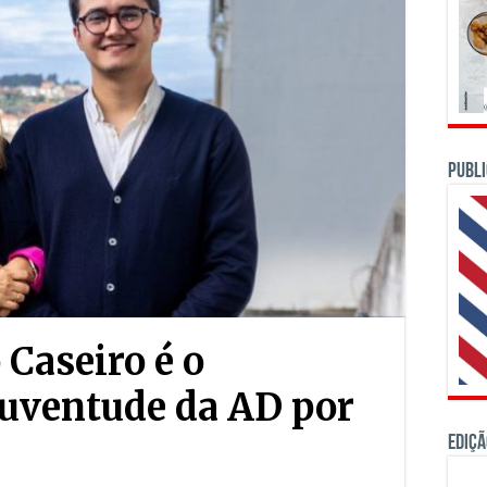
PUBLI
 Caseiro é o
Juventude da AD por
Ediçã