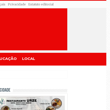
gais
Privacidade
Estatuto editorial
UCAÇÃO
LOCAL
CIDADE