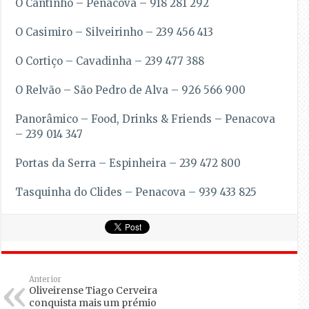
O Cantinho – Penacova – 918 281 292
O Casimiro – Silveirinho – 239 456 413
O Cortiço – Cavadinha – 239 477 388
O Relvão – São Pedro de Alva – 926 566 900
Panorâmico – Food, Drinks & Friends – Penacova
– 239 014 347
Portas da Serra – Espinheira – 239 472 800
Tasquinha do Clides – Penacova – 939 433 825
Anterior
Oliveirense Tiago Cerveira
conquista mais um prémio