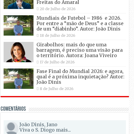
Freitas do Amaral
20 de Julho de 2026
Mundiais de Futebol – 1986 e 2026.
Por entre a “mão de Deus” e a classe
de um “diabinho”. Autor: João Dinis
18 de Julho de 2026
Girabolhos: mais do que uma
barragem, é preciso uma visão para
o território. Autora: Joana Viveiro
17 de Julho de 2026
Fase Final do Mundial 2026: e agora,
qual é a próxima inquietação? Autor:
João Dinis
8 de Julho de 2026
Comentários
João Dinis, Jano
Viva o S. Diogo mais...