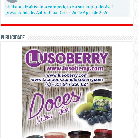
Ciclismo de altíssima competição e a sua imponderável
previsibilidade. Autor: João Dinis
·
26 de April de 2026
PUBLICIDADE