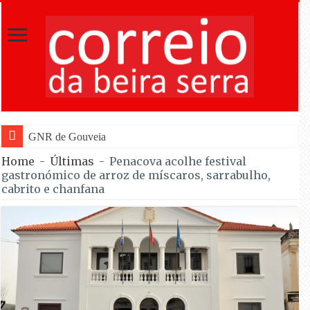
GNR de Gouveia desmantelou alegada rede de fu
Home
-
Últimas
-
Penacova acolhe festival
gastronómico de arroz de míscaros, sarrabulho,
cabrito e chanfana