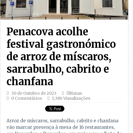
Penacova acolhe
festival gastronómico
de arroz de míscaros,
sarrabulho, cabrito e
chanfana
30 de Outubro de 2023
Últimas
0 Comentários
1,386 Visualizações
Arroz de míscaros, sarrabulho, cabrito e chanfana
vão marcar presença à mesa de 16 restaurantes,