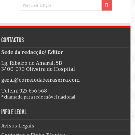
Contactos
Sede da redacção/ Editor
Lg. Ribeiro do Amaral, 5B
3400-070 Oliveira do Hospital
geral@correiodabeiraserra.com
Telem: 925 656 568
*chamada para rede móvel nacional
Info e Legal
Avisos Legais