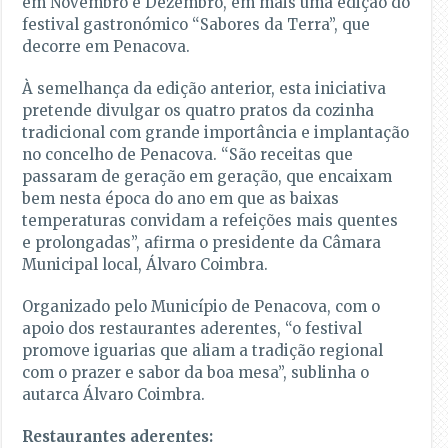
em Novembro e Dezembro, em mais uma edição do
festival gastronómico “Sabores da Terra”, que
decorre em Penacova.
À semelhança da edição anterior, esta iniciativa
pretende divulgar os quatro pratos da cozinha
tradicional com grande importância e implantação
no concelho de Penacova. “São receitas que
passaram de geração em geração, que encaixam
bem nesta época do ano em que as baixas
temperaturas convidam a refeições mais quentes
e prolongadas”, afirma o presidente da Câmara
Municipal local, Álvaro Coimbra.
Organizado pelo Município de Penacova, com o
apoio dos restaurantes aderentes, “o festival
promove iguarias que aliam a tradição regional
com o prazer e sabor da boa mesa”, sublinha o
autarca Álvaro Coimbra.
Restaurantes aderentes: