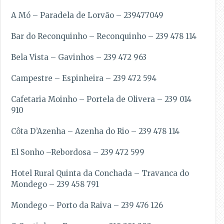
A Mó – Paradela de Lorvão – 239477049
Bar do Reconquinho – Reconquinho – 239 478 114
Bela Vista – Gavinhos – 239 472 963
Campestre – Espinheira – 239 472 594
Cafetaria Moinho – Portela de Olivera – 239 014
910
Côta D’Azenha – Azenha do Rio – 239 478 114
El Sonho –Rebordosa – 239 472 599
Hotel Rural Quinta da Conchada – Travanca do
Mondego – 239 458 791
Mondego – Porto da Raiva – 239 476 126