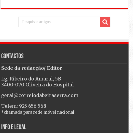
Contactos
Sede da redacção/ Editor
Lg. Ribeiro do Amaral, 5B
3400-070 Oliveira do Hospital
geral@correiodabeiraserra.com
Telem: 925 656 568
*chamada para rede móvel nacional
Info e Legal