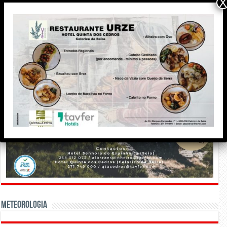
X
Meteorologia