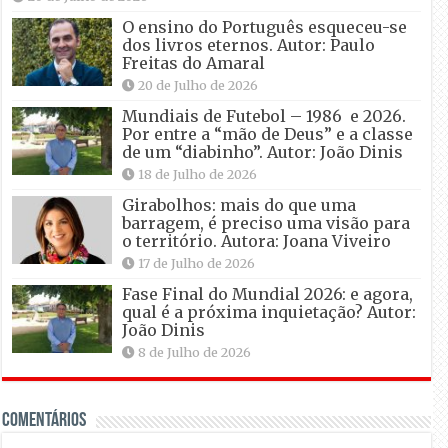
O ensino do Português esqueceu-se
dos livros eternos. Autor: Paulo
Freitas do Amaral
20 de Julho de 2026
Mundiais de Futebol – 1986 e 2026.
Por entre a “mão de Deus” e a classe
de um “diabinho”. Autor: João Dinis
18 de Julho de 2026
Girabolhos: mais do que uma
barragem, é preciso uma visão para
o território. Autora: Joana Viveiro
17 de Julho de 2026
Fase Final do Mundial 2026: e agora,
qual é a próxima inquietação? Autor:
João Dinis
8 de Julho de 2026
Comentários