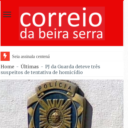
Seia assinala centenário de Almeida Santos com home
Home
-
Últimas
-
PJ da Guarda deteve três
suspeitos de tentativa de homicídio