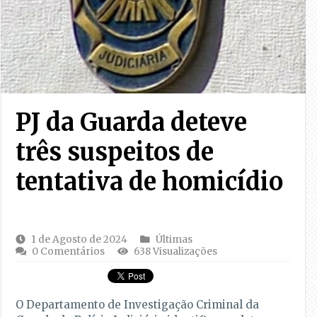
PJ da Guarda deteve
três suspeitos de
tentativa de homicídio
1 de Agosto de 2024
Últimas
0 Comentários
638 Visualizações
O Departamento de Investigação Criminal da