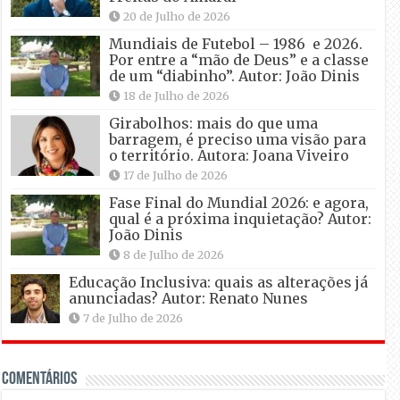
20 de Julho de 2026
Mundiais de Futebol – 1986 e 2026.
Por entre a “mão de Deus” e a classe
de um “diabinho”. Autor: João Dinis
18 de Julho de 2026
Girabolhos: mais do que uma
barragem, é preciso uma visão para
o território. Autora: Joana Viveiro
17 de Julho de 2026
Fase Final do Mundial 2026: e agora,
qual é a próxima inquietação? Autor:
João Dinis
8 de Julho de 2026
Educação Inclusiva: quais as alterações já
anunciadas? Autor: Renato Nunes
7 de Julho de 2026
Comentários