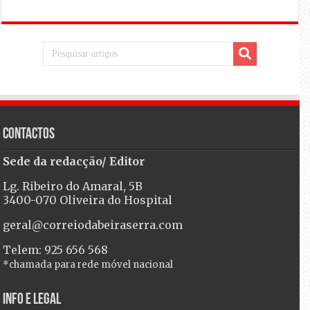
Contactos
Sede da redacção/ Editor
Lg. Ribeiro do Amaral, 5B
3400-070 Oliveira do Hospital
geral@correiodabeiraserra.com
Telem: 925 656 568
*chamada para rede móvel nacional
Info e Legal