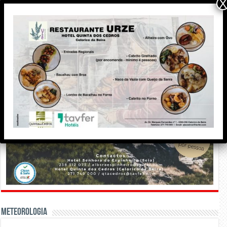
X
Meteorologia