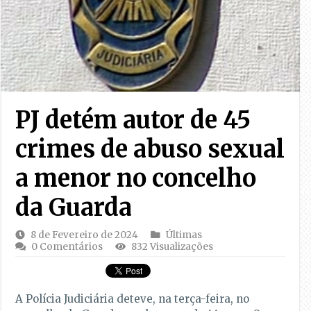
PJ detém autor de 45
crimes de abuso sexual
a menor no concelho
da Guarda
8 de Fevereiro de 2024
Últimas
0 Comentários
832 Visualizações
A Polícia Judiciária deteve, na terça-feira, no