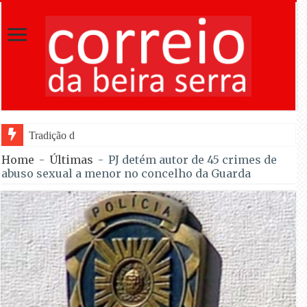
Tradição do “Solteiros vs Casados” regre
Home
-
Últimas
-
PJ detém autor de 45 crimes de
abuso sexual a menor no concelho da Guarda