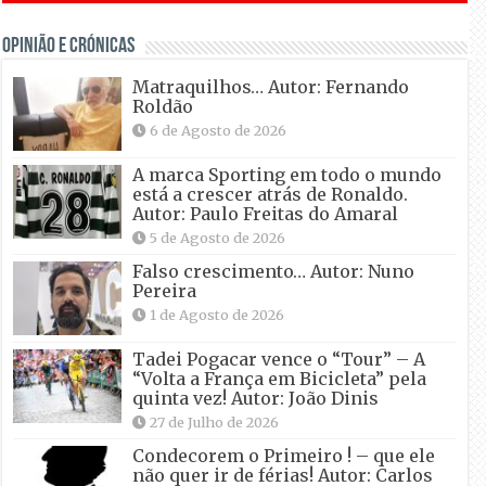
OPINIÃO E CRÓNICAS
Matraquilhos… Autor: Fernando
Roldão
6 de Agosto de 2026
A marca Sporting em todo o mundo
está a crescer atrás de Ronaldo.
Autor: Paulo Freitas do Amaral
5 de Agosto de 2026
Falso crescimento… Autor: Nuno
Pereira
1 de Agosto de 2026
Tadei Pogacar vence o “Tour” – A
“Volta a França em Bicicleta” pela
quinta vez! Autor: João Dinis
27 de Julho de 2026
Condecorem o Primeiro ! – que ele
não quer ir de férias! Autor: Carlos