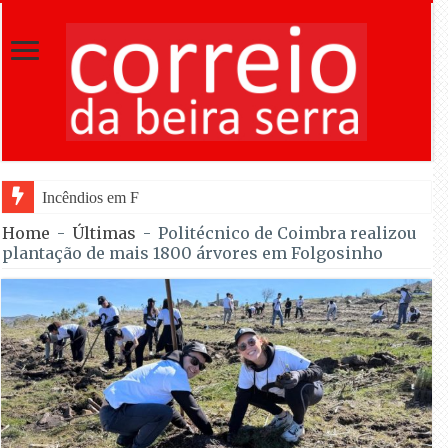
Incêndios em Fornos de Algodres entram em fas
Home
-
Últimas
-
Politécnico de Coimbra realizou
plantação de mais 1800 árvores em Folgosinho