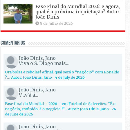
Fase Final do Mundial 2026: e agora,
qual é a próxima inquietação? Autor:
João Dinis
8 de Julho de 2026
Comentários
João Dinis, Jano
Viva o S. Diogo mais...
Ora bolas e rebolas! Afinal, qual será o “negócio” com Ronaldo
?… Autor: João Dinis, Jano
·
4 de July de 2026
João Dinis, Jano
V iv'á á...
Fase final do Mundial – 2026 – em Futebol de Selecções. “É o
negócio, estúpido, é o negócio !”… Autor: João Dinis, Jano
·
24
de June de 2026
João Dinis, Jano