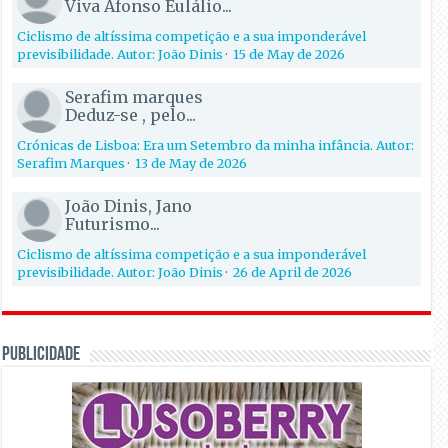
Viva Afonso Eulálio...
Ciclismo de altíssima competição e a sua imponderável
previsibilidade. Autor: João Dinis
·
15 de May de 2026
Serafim marques
Deduz-se , pelo...
Crónicas de Lisboa: Era um Setembro da minha infância. Autor:
Serafim Marques
·
13 de May de 2026
João Dinis, Jano
Futurismo...
Ciclismo de altíssima competição e a sua imponderável
previsibilidade. Autor: João Dinis
·
26 de April de 2026
PUBLICIDADE