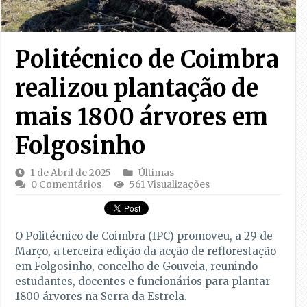
Politécnico de Coimbra
realizou plantação de
mais 1800 árvores em
Folgosinho
1 de Abril de 2025
Últimas
0 Comentários
561 Visualizações
O Politécnico de Coimbra (IPC) promoveu, a 29 de
Março, a terceira edição da acção de reflorestação
em Folgosinho, concelho de Gouveia, reunindo
estudantes, docentes e funcionários para plantar
1800 árvores na Serra da Estrela.