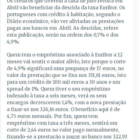
Os créditos que tiverem a taxa de juro revista em
Abril vão beneficiar da descida da taxa Euribor. Os
portugueses com crédito à habitação, segundo o
Diário económico, vão ver aliviadas as prestações
pagas aos bancos em Abril. As descidas, refere
esta publicação, serão na ordem dos 0,7% e dos
4,9%.
Quem tem o empréstimo associado à Euribor a 12
meses vai sentir o maior alívio, isto porque o corte
de 4,9% significará uma poupança de 17 euros, no
valor da prestação que se fixa nos 331,61 euros, isto
para um crédito de 100 mil euros a 30 anos e um
spread de 1%. Quem tiver o seu empréstimo
indexado à taxa a seis meses, verá os seus
encargos decrescerem 1,4%, com a nova prestação
a fixar-se nos 326,16 euros. O benefício aqui é de
4,75 euros mensais. Por fim, quem tem
empréstimo com taxa a três meses, sentirá um
corte de 2,44 euros no valor pago mensalmente,
fixando-se a prestação a pagar ao banco nos 322,93