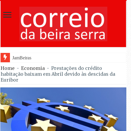
JamBeiras levou 1.500 escuteiros a Oliv
Home
-
Economia
-
Prestações do crédito
habitação baixam em Abril devido às descidas da
Euribor