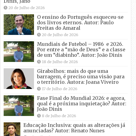
Dinis, Jano
20 de Julho de 2026
O ensino do Português esqueceu-se
dos livros eternos. Autor: Paulo
Freitas do Amaral
20 de Julho de 2026
Mundiais de Futebol – 1986 e 2026.
Por entre a “mão de Deus” e a classe
de um “diabinho”. Autor: João Dinis
18 de Julho de 2026
Girabolhos: mais do que uma
barragem, é preciso uma visão para
o território. Autora: Joana Viveiro
17 de Julho de 2026
Fase Final do Mundial 2026: e agora,
qual é a próxima inquietação? Autor:
João Dinis
8 de Julho de 2026
Educação Inclusiva: quais as alterações já
anunciadas? Autor: Renato Nunes