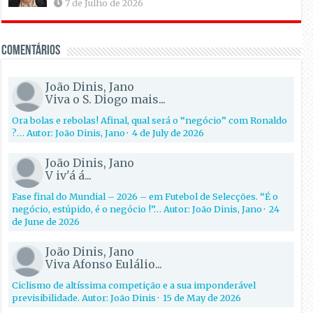
7 de Julho de 2026
Comentários
João Dinis, Jano
Viva o S. Diogo mais...
Ora bolas e rebolas! Afinal, qual será o “negócio” com Ronaldo
?… Autor: João Dinis, Jano
·
4 de July de 2026
João Dinis, Jano
V iv'á á...
Fase final do Mundial – 2026 – em Futebol de Selecções. “É o
negócio, estúpido, é o negócio !”… Autor: João Dinis, Jano
·
24
de June de 2026
João Dinis, Jano
Viva Afonso Eulálio...
Ciclismo de altíssima competição e a sua imponderável
previsibilidade. Autor: João Dinis
·
15 de May de 2026