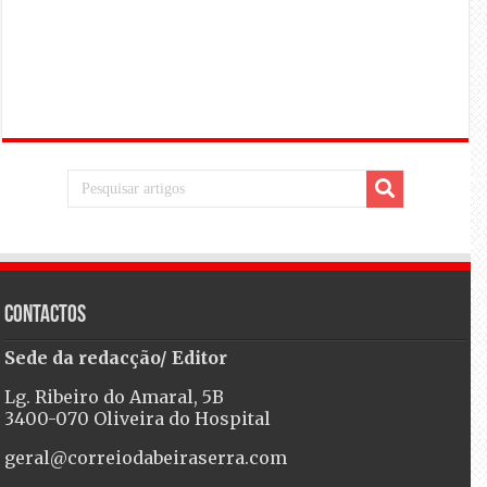
Contactos
Sede da redacção/ Editor
Lg. Ribeiro do Amaral, 5B
3400-070 Oliveira do Hospital
geral@correiodabeiraserra.com