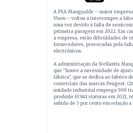
A PSA Mangualde – maior empresa 
Viseu – voltou a interromper a lab
uma vez devido à falta de semicond
primeira paragem em 2022. Em cau
a empresa, estão dificuldades de r
fornecedores, provocadas pela fal
electrónicos.
.
A administração da Stellantis Man
que “houve a necessidade de ajust
fábrica”, que se dedica ao fabrico d
comerciais das marcas Peugeot, Cit
unidade industrial emprega 900 tr
produziu 67.841 viaturas em 2021,
subida de 5 por cento em relação a 