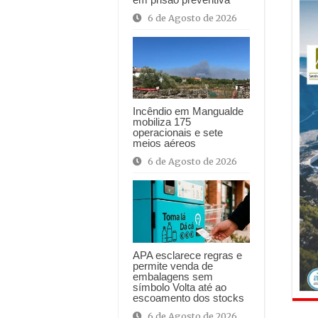
6 de Agosto de 2026
Incêndio em Mangualde
mobiliza 175
operacionais e sete
meios aéreos
6 de Agosto de 2026
APA esclarece regras e
permite venda de
embalagens sem
símbolo Volta até ao
escoamento dos stocks
6 de Agosto de 2026