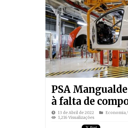
PSA Mangualde v
à falta de comp
13 de Abril de 2022
Economia
,
1,216 Visualizações