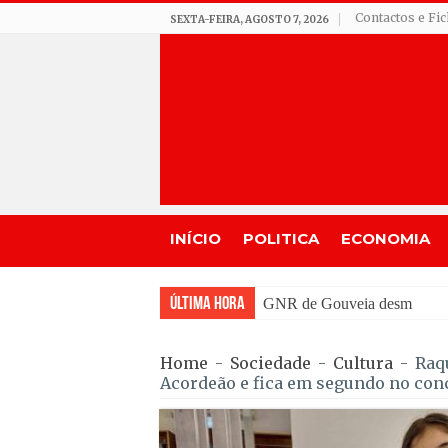
Contactos e Fi
SEXTA-FEIRA, AGOSTO 7, 2026
INÍCIO
POLITICA
ECONOMIA
Última Hora
GNR de Gouveia desmantelou 
Home
-
Sociedade
-
Cultura
-
Raq
Acordeão e fica em segundo no con