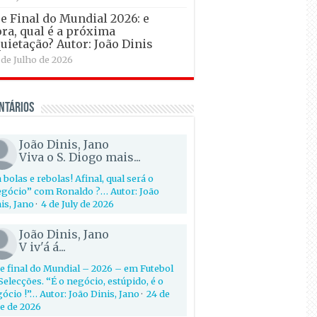
e Final do Mundial 2026: e
ra, qual é a próxima
uietação? Autor: João Dinis
 de Julho de 2026
ntários
João Dinis, Jano
Viva o S. Diogo mais...
 bolas e rebolas! Afinal, qual será o
gócio” com Ronaldo ?… Autor: João
is, Jano
·
4 de July de 2026
João Dinis, Jano
V iv'á á...
e final do Mundial – 2026 – em Futebol
Selecções. “É o negócio, estúpido, é o
ócio !”… Autor: João Dinis, Jano
·
24 de
e de 2026