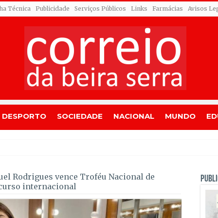
cha Técnica
Publicidade
Serviços Públicos
Links
Farmácias
Avisos Le
DESPORTO
SOCIEDADE
NACIONAL
MUNDO
ED
alegada rede de furtos de cobr
uel Rodrigues vence Troféu Nacional de
PUBLI
curso internacional