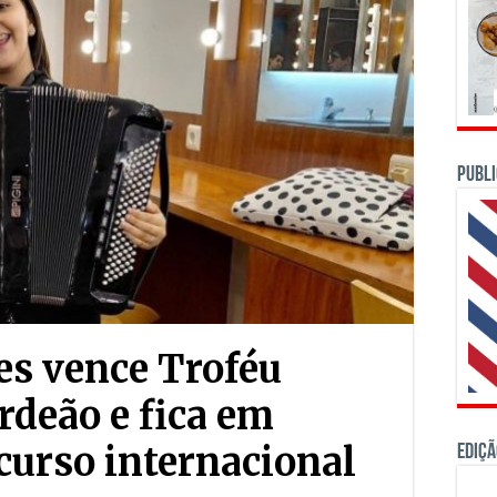
PUBLI
es vence Troféu
rdeão e fica em
urso internacional
Ediçã