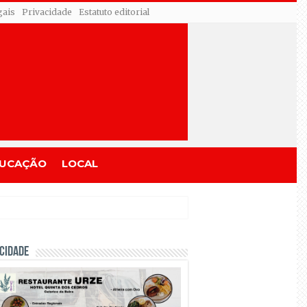
gais
Privacidade
Estatuto editorial
UCAÇÃO
LOCAL
CIDADE