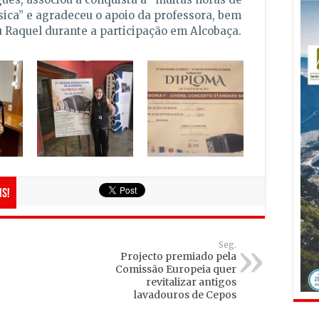
ica” e agradeceu o apoio da professora, bem
 Raquel durante a participação em Alcobaça.
is!
Seg.
Projecto premiado pela
Comissão Europeia quer
revitalizar antigos
lavadouros de Cepos