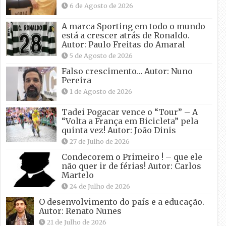
6 de Agosto de 2026
A marca Sporting em todo o mundo
está a crescer atrás de Ronaldo.
Autor: Paulo Freitas do Amaral
5 de Agosto de 2026
Falso crescimento… Autor: Nuno
Pereira
1 de Agosto de 2026
Tadei Pogacar vence o “Tour” – A
“Volta a França em Bicicleta” pela
quinta vez! Autor: João Dinis
27 de Julho de 2026
Condecorem o Primeiro ! – que ele
não quer ir de férias! Autor: Carlos
Martelo
24 de Julho de 2026
O desenvolvimento do país e a educação.
Autor: Renato Nunes
21 de Julho de 2026