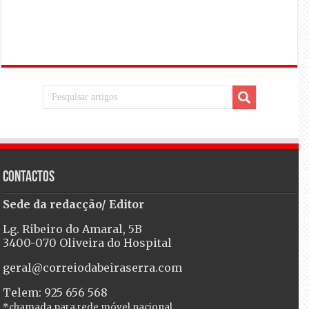
Contactos
Sede da redacção/ Editor
Lg. Ribeiro do Amaral, 5B
3400-070 Oliveira do Hospital
geral@correiodabeiraserra.com
Telem: 925 656 568
*chamada para rede móvel nacional