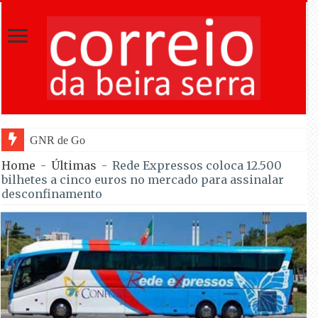
GNR de Gouveia desmantelou alegada red
Home
-
Últimas
-
Rede Expressos coloca 12.500
bilhetes a cinco euros no mercado para assinalar
desconfinamento