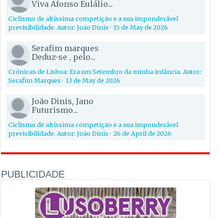
Viva Afonso Eulálio...
Ciclismo de altíssima competição e a sua imponderável
previsibilidade. Autor: João Dinis
·
15 de May de 2026
Serafim marques
Deduz-se , pelo...
Crónicas de Lisboa: Era um Setembro da minha infância. Autor:
Serafim Marques
·
13 de May de 2026
João Dinis, Jano
Futurismo...
Ciclismo de altíssima competição e a sua imponderável
previsibilidade. Autor: João Dinis
·
26 de April de 2026
PUBLICIDADE