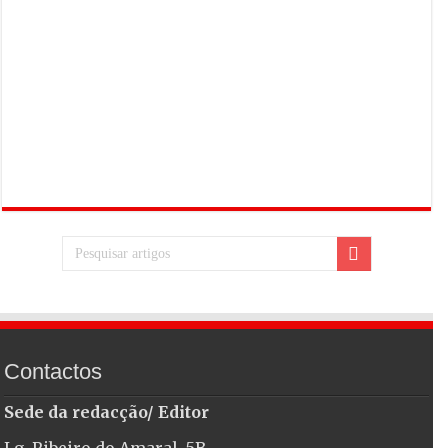
Contactos
Sede da redacção/ Editor
Lg. Ribeiro do Amaral, 5B