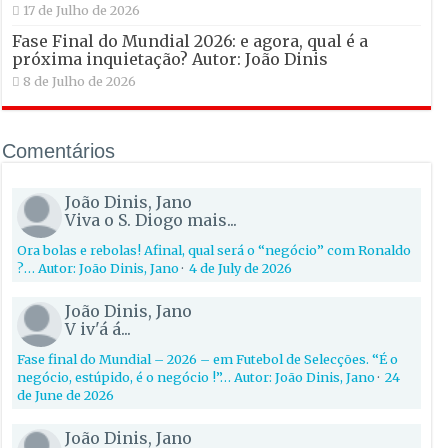
17 de Julho de 2026
Fase Final do Mundial 2026: e agora, qual é a
próxima inquietação? Autor: João Dinis
8 de Julho de 2026
Comentários
João Dinis, Jano
Viva o S. Diogo mais...
Ora bolas e rebolas! Afinal, qual será o “negócio” com Ronaldo
?… Autor: João Dinis, Jano
·
4 de July de 2026
João Dinis, Jano
V iv'á á...
Fase final do Mundial – 2026 – em Futebol de Selecções. “É o
negócio, estúpido, é o negócio !”… Autor: João Dinis, Jano
·
24
de June de 2026
João Dinis, Jano