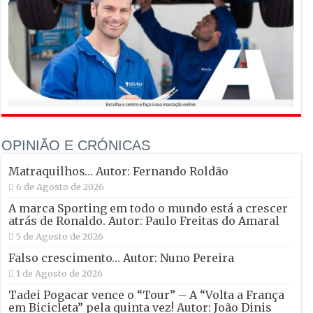
OPINIÃO E CRÓNICAS
Matraquilhos… Autor: Fernando Roldão
6 de Agosto de 2026
A marca Sporting em todo o mundo está a crescer
atrás de Ronaldo. Autor: Paulo Freitas do Amaral
5 de Agosto de 2026
Falso crescimento… Autor: Nuno Pereira
1 de Agosto de 2026
Tadei Pogacar vence o “Tour” – A “Volta a França
em Bicicleta” pela quinta vez! Autor: João Dinis