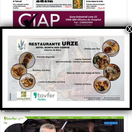
X
PUBLICIDADE
Meteorologia
Publicidade