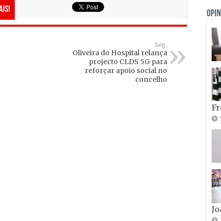
ais!
OPIN
Seg.
Oliveira do Hospital relança
projecto CLDS 5G para
reforçar apoio social no
concelho
Fr
Jo