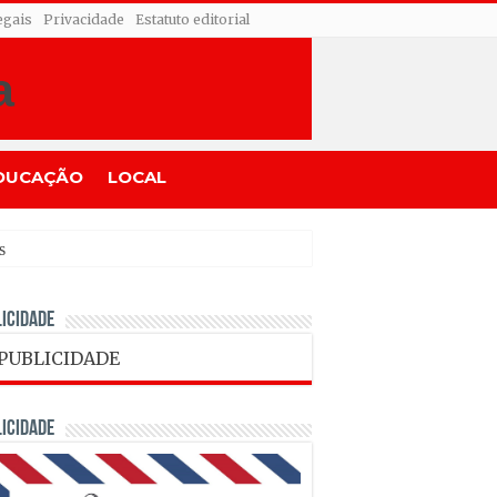
egais
Privacidade
Estatuto editorial
DUCAÇÃO
LOCAL
ICIDADE
ICIDADE