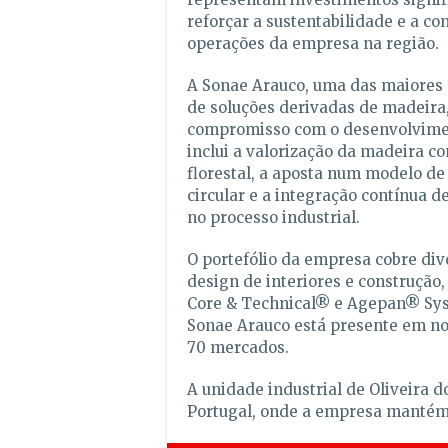
reforçar a sustentabilidade e a c
operações da empresa na região.
A Sonae Arauco, uma das maiores
de soluções derivadas de madeira,
compromisso com o desenvolvime
inclui a valorização da madeira co
florestal, a aposta num modelo d
circular e a integração contínua d
no processo industrial.
O portefólio da empresa cobre div
design de interiores e construção
Core & Technical® e Agepan® Syst
Sonae Arauco está presente em no
70 mercados.
A unidade industrial de Oliveira 
Portugal, onde a empresa mantém