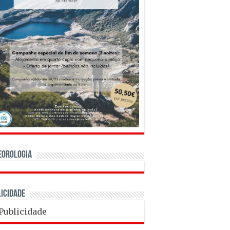
eorologia
icidade