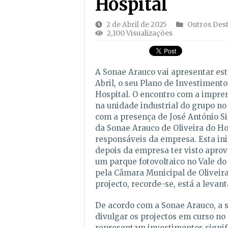
Hospital
2 de Abril de 2025
Outros Des
2,100 Visualizações
A Sonae Arauco vai apresentar esta
Abril, o seu Plano de Investimento
Hospital. O encontro com a impre
na unidade industrial do grupo no
com a presença de José António S
da Sonae Arauco de Oliveira do Hos
responsáveis da empresa. Esta ini
depois da empresa ter visto aprov
um parque fotovoltaico no Vale do
pela Câmara Municipal de Oliveira
projecto, recorde-se, está a levan
De acordo com a Sonae Arauco, a s
divulgar os projectos em curso no
representam investimentos signif