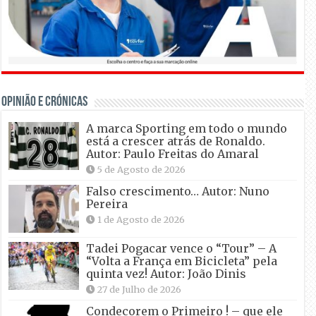
OPINIÃO E CRÓNICAS
A marca Sporting em todo o mundo
está a crescer atrás de Ronaldo.
Autor: Paulo Freitas do Amaral
5 de Agosto de 2026
Falso crescimento… Autor: Nuno
Pereira
1 de Agosto de 2026
Tadei Pogacar vence o “Tour” – A
“Volta a França em Bicicleta” pela
quinta vez! Autor: João Dinis
27 de Julho de 2026
Condecorem o Primeiro ! – que ele