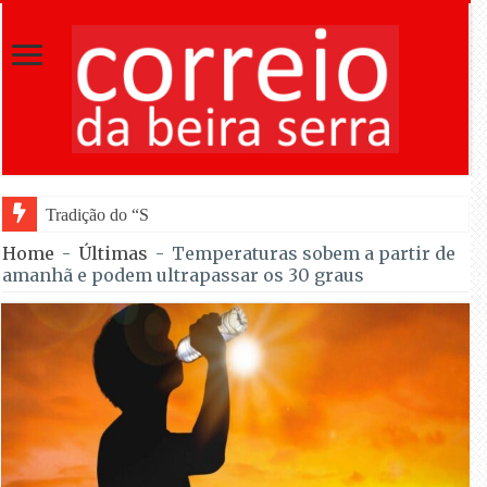
Tradição do “Solteiros vs Casados” regressa
Home
-
Últimas
-
Temperaturas sobem a partir de
amanhã e podem ultrapassar os 30 graus