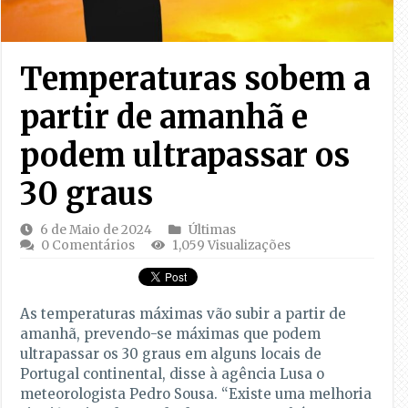
Temperaturas sobem a
partir de amanhã e
podem ultrapassar os
30 graus
6 de Maio de 2024
Últimas
0 Comentários
1,059 Visualizações
As temperaturas máximas vão subir a partir de
amanhã, prevendo-se máximas que podem
ultrapassar os 30 graus em alguns locais de
Portugal continental, disse à agência Lusa o
meteorologista Pedro Sousa. “Existe uma melhoria