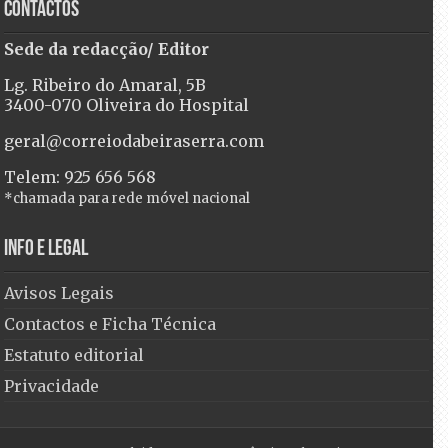
Contactos
Sede da redacção/ Editor
Lg. Ribeiro do Amaral, 5B
3400-070 Oliveira do Hospital
geral@correiodabeiraserra.com
Telem: 925 656 568
*chamada para rede móvel nacional
Info e Legal
Avisos Legais
Contactos e Ficha Técnica
Estatuto editorial
Privacidade