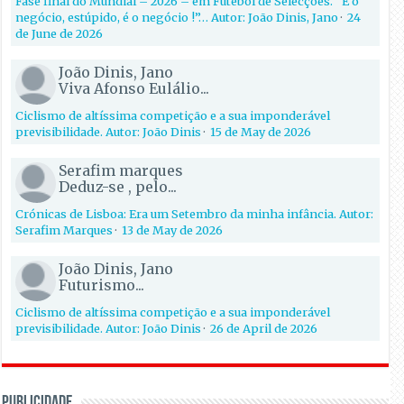
Fase final do Mundial – 2026 – em Futebol de Selecções. “É o
negócio, estúpido, é o negócio !”… Autor: João Dinis, Jano
·
24
de June de 2026
João Dinis, Jano
Viva Afonso Eulálio...
Ciclismo de altíssima competição e a sua imponderável
previsibilidade. Autor: João Dinis
·
15 de May de 2026
Serafim marques
Deduz-se , pelo...
Crónicas de Lisboa: Era um Setembro da minha infância. Autor:
Serafim Marques
·
13 de May de 2026
João Dinis, Jano
Futurismo...
Ciclismo de altíssima competição e a sua imponderável
previsibilidade. Autor: João Dinis
·
26 de April de 2026
PUBLICIDADE