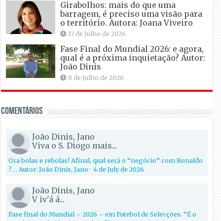
Girabolhos: mais do que uma
barragem, é preciso uma visão para
o território. Autora: Joana Viveiro
17 de Julho de 2026
Fase Final do Mundial 2026: e agora,
qual é a próxima inquietação? Autor:
João Dinis
8 de Julho de 2026
Comentários
João Dinis, Jano
Viva o S. Diogo mais...
Ora bolas e rebolas! Afinal, qual será o “negócio” com Ronaldo
?… Autor: João Dinis, Jano
·
4 de July de 2026
João Dinis, Jano
V iv'á á...
Fase final do Mundial – 2026 – em Futebol de Selecções. “É o