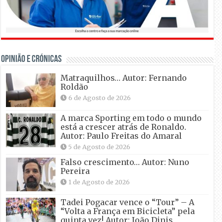
OPINIÃO E CRÓNICAS
Matraquilhos… Autor: Fernando
Roldão
6 de Agosto de 2026
A marca Sporting em todo o mundo
está a crescer atrás de Ronaldo.
Autor: Paulo Freitas do Amaral
5 de Agosto de 2026
Falso crescimento… Autor: Nuno
Pereira
1 de Agosto de 2026
Tadei Pogacar vence o “Tour” – A
“Volta a França em Bicicleta” pela
quinta vez! Autor: João Dinis