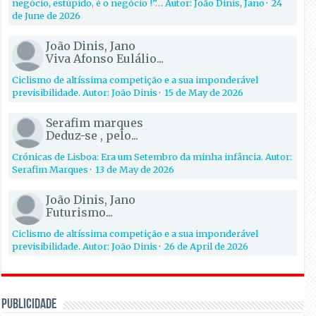
negócio, estúpido, é o negócio !”… Autor: João Dinis, Jano
·
24
de June de 2026
João Dinis, Jano
Viva Afonso Eulálio...
Ciclismo de altíssima competição e a sua imponderável
previsibilidade. Autor: João Dinis
·
15 de May de 2026
Serafim marques
Deduz-se , pelo...
Crónicas de Lisboa: Era um Setembro da minha infância. Autor:
Serafim Marques
·
13 de May de 2026
João Dinis, Jano
Futurismo...
Ciclismo de altíssima competição e a sua imponderável
previsibilidade. Autor: João Dinis
·
26 de April de 2026
PUBLICIDADE