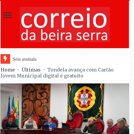
Seia assinala centenário de Almeida Santos com
Home
-
Últimas
-
Tondela avança com Cartão
Jovem Municipal digital e gratuito