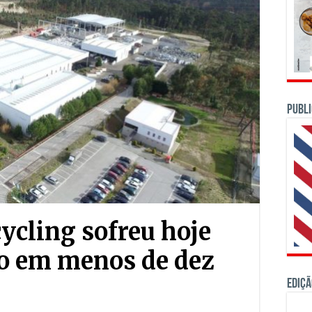
PUBLI
cycling sofreu hoje
io em menos de dez
Ediçã