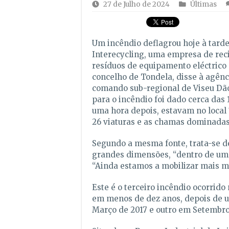
27 de Julho de 2024
Últimas
Um incêndio deflagrou hoje à tard
Interecycling, uma empresa de rec
resíduos de equipamento eléctrico 
concelho de Tondela, disse à agênc
comando sub-regional de Viseu Dão
para o incêndio foi dado cerca das 
uma hora depois, estavam no local 
26 viaturas e as chamas dominadas
Segundo a mesma fonte, trata-se d
grandes dimensões, “dentro de um 
“Ainda estamos a mobilizar mais me
Este é o terceiro incêndio ocorrido
em menos de dez anos, depois de 
Março de 2017 e outro em Setembro