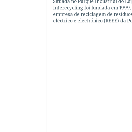
Situada no Parque Industrial do Laj
Interecycling foi fundada em 1999,
empresa de reciclagem de resíduo
eléctrico e electrónico (REEE) da Pe