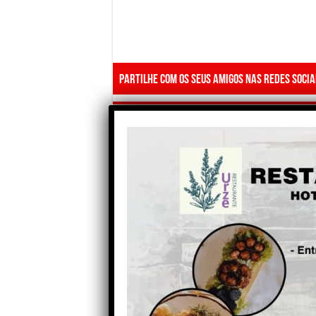
Partilhe com os seus amigos nas redes socia
Anterior
Final Nacional da Miss Teen
Portugal 2024 decorre em
Gouveia